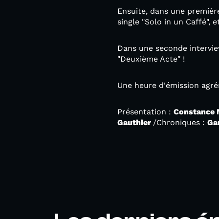
Ensuite, dans une premièr
single "Solo in un Caffé", 
Dans une seconde intervie
"Deuxième Acte" !
Une heure d'émission agré
Présentation :
Constance
Gauthier
/Chroniques :
Ga