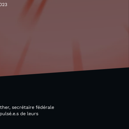
023
her, secrétaire fédérale
pulsé.e.s de leurs