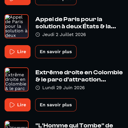
Appel de Paris pour la
solution à deux États & la...
Jeudi 2 Juillet 2026
Lire
En savoir plus
Extrême droite en Colombie
& le parc d'attraction...
Lundi 29 Juin 2026
Lire
En savoir plus
"L'Homme qui Tombe" de