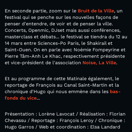
En seconde partie, zoom sur le
Bruit de la Ville
, un
festival qui se penche sur les nouvelles façons de
penser d'entendre, de voir et de penser la ville.
Concerts, Openmic, DJset mais aussi conférences,
masterclass et débats... le festival se tiendra du 12 au
14 mars entre Sciences-Po Paris, le Shakirail et
Saint-Ouen. On en parle avec Noémie Fompeyrine et
Pierre Tâm-Anh Le Khac, respectivement présidente
et vice-président de l'association
Noise, La Ville
.
Et au programme de cette Matinale également, le
reportage de François au Canal Saint-Martin et la
chronique d'Hugo qui nous emmène dans les
bas-
fonds du vice
...
Présentation : Lorène Lavocat / Réalisation : Florian
Chevassu / Reportage : François Leroy / Chronique :
Hugo Garros / Web et coordination : Elsa Landard