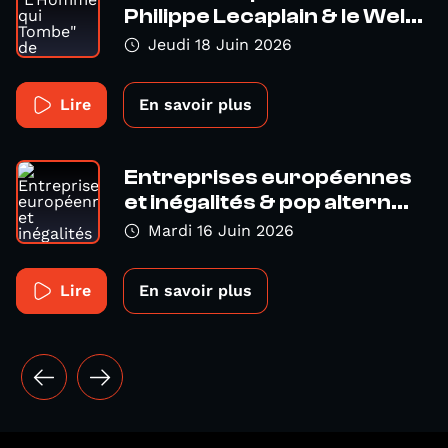
Philippe Lecaplain & le Wel...
Jeudi 18 Juin 2026
Lire
En savoir plus
Entreprises européennes
et inégalités & pop altern...
Mardi 16 Juin 2026
Lire
En savoir plus