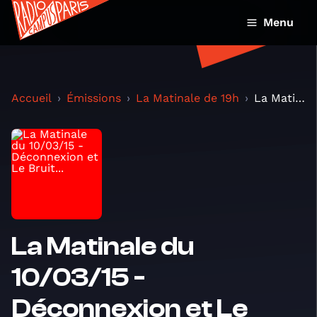
Menu
Accueil
Émissions
La Matinale de 19h
La Matinale du 10/03/15 - Déconnexion et Le Bruit...
La Matinale du
10/03/15 -
Déconnexion et Le