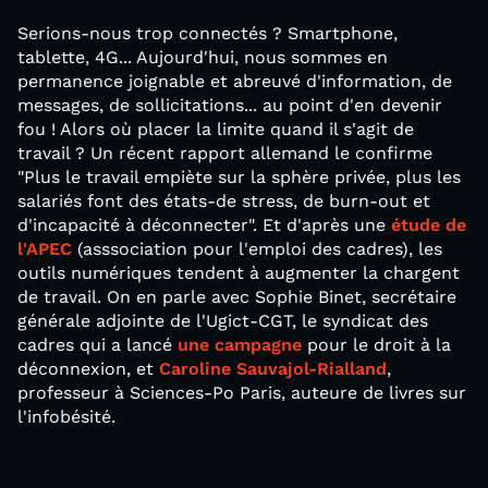
Serions-nous trop connectés ? Smartphone,
tablette, 4G... Aujourd'hui, nous sommes en
permanence joignable et abreuvé d'information, de
messages, de sollicitations... au point d'en devenir
fou ! Alors où placer la limite quand il s'agit de
travail ? Un récent rapport allemand le confirme
"Plus le travail empiète sur la sphère privée, plus les
salariés font des états-de stress, de burn-out et
d'incapacité à déconnecter". Et d'après une
étude de
l'APEC
(asssociation pour l'emploi des cadres), les
outils numériques tendent à augmenter la chargent
de travail. On en parle avec Sophie Binet, secrétaire
générale adjointe de l'Ugict-CGT, le syndicat des
cadres qui a lancé
une campagne
pour le droit à la
déconnexion, et
Caroline Sauvajol-Rialland
,
professeur à Sciences-Po Paris, auteure de livres sur
l'infobésité.