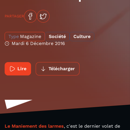
PARTAGER
Type
Magazine
Société
Culture
Mardi 6 Décembre 2016
Lire
Télécharger
Le Maniement des larmes
, c'est le dernier volet de