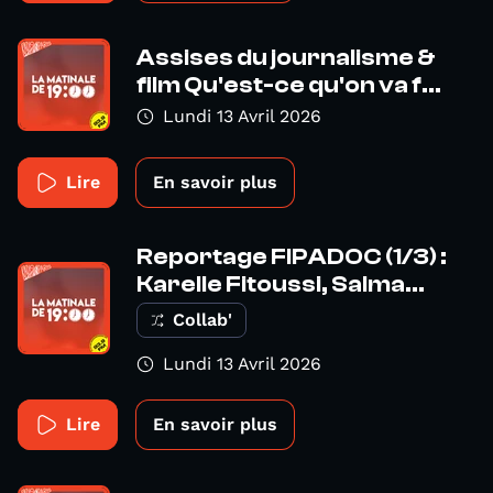
Assises du journalisme &
film Qu'est-ce qu'on va f...
Lundi 13 Avril 2026
Lire
En savoir plus
Reportage FIPADOC (1/3) :
Karelle Fitoussi, Salma...
Collab'
Lundi 13 Avril 2026
Lire
En savoir plus