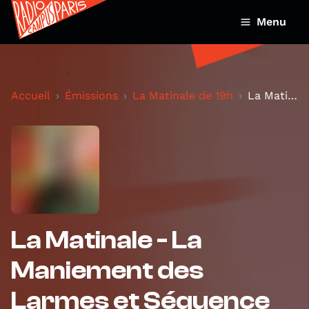
Menu
Accueil
Émissions
La Matinale de 19h
La Matinale - La Maniement des Larmes et Séquence
La Matinale - La
Maniement des
Larmes et Séquence