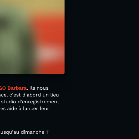
GO Barbara
. Ils nous
e, c'est d'abord un lieu
, studio d'enregistrement
es aide à lancer leur
 jusqu'au dimanche 11