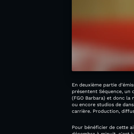
En deuxième partie d'émis
présentent Séquence, un d
(FGO Barbara) et donc la m
ou encore studios de danse)
carrière. Production, diff
Pour bénéficier de cette a
décembre à minuit, c'est 