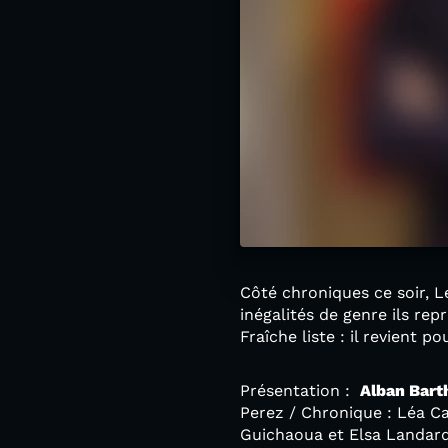
Côté chroniques ce soir, L
inégalités de genre ils re
Fraîche liste : il revient
Présentation :
Alban Bart
Perez / Chronique : Léa 
Guichaoua et Elsa Landard