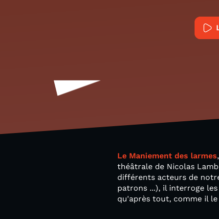
Le Maniement des larmes
théâtrale de Nicolas Lambe
différents acteurs de notr
patrons ...), il interroge 
qu'après tout, comme il le 