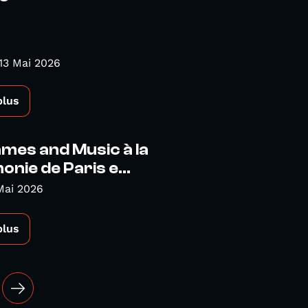
13 Mai 2026
plus
mes and Music à la
onie de Paris e...
Mai 2026
plus