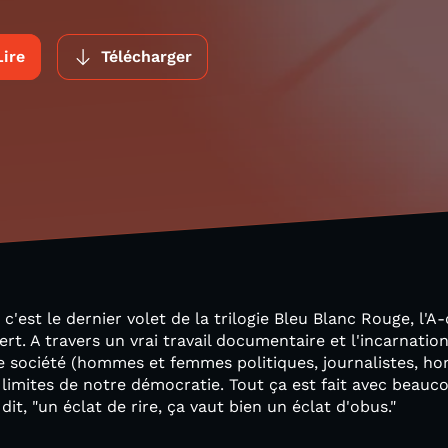
Lire
Télécharger
, c'est le dernier volet de la trilogie Bleu Blanc Rouge, l'
rt. A travers un vrai travail documentaire et l'incarnatio
e société (hommes et femmes politiques, journalistes, ho
les limites de notre démocratie. Tout ça est fait avec bea
dit, "un éclat de rire, ça vaut bien un éclat d'obus."