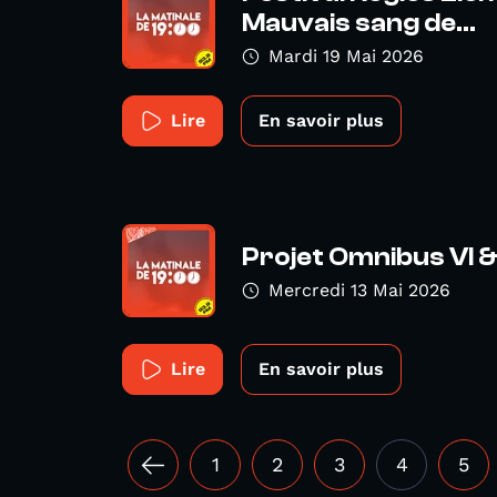
Mauvais sang de...
Mardi 19 Mai 2026
Lire
En savoir plus
Projet Omnibus VI 
Mercredi 13 Mai 2026
Lire
En savoir plus
1
2
3
4
5