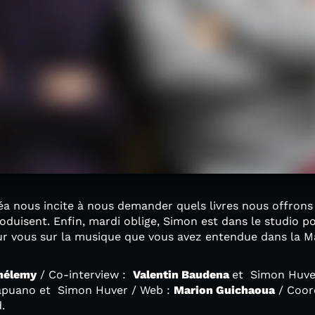
éa nous incite à nous demander quels livres nous offrons
produisent. Enfin, mardi oblige, Simon est dans le studio 
 pour vous sur la musique que vous avez entendue dans la M
hélemy
/ Co-interview :
Valentin Baudena
et Simon Huver
Capuano et Simon Huver / Web :
Marion Guichaoua
/ Coor
.