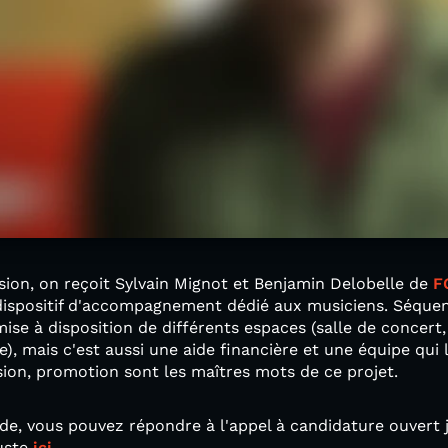
sion, on reçoit Sylvain Mignot et Benjamin Delobelle de
F
ispositif d'accompagnement dédié aux musiciens. Séquenc
ise à disposition de différents espaces (salle de concert
, mais c'est aussi une aide financière et une équipe qui l
usion, promotion sont les maîtres mots de ce projet.
ide, vous pouvez répondre à l'appel à candidature ouvert
juste
ici
.