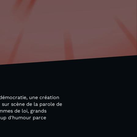
A-démocratie, une création
n sur scène de la parole de
mmes de loi, grands
ucoup d'humour parce