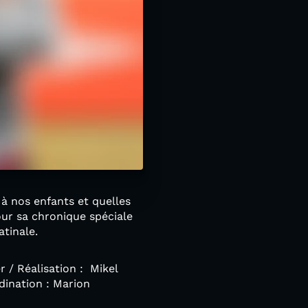
 à nos enfants et quelles
pour sa chronique spéciale
atinale.
 / Réalisation : Mikel
dination : Marion