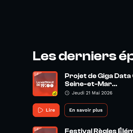
Les derniers é
Projet de Giga Data
Seine-et-Mar...
Jeudi 21 Mai 2026
Lire
En savoir plus
Festival Règles Élé