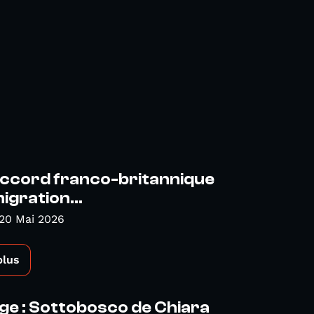
accord franco-britannique
igration...
20 Mai 2026
plus
e : Sottobosco de Chiara