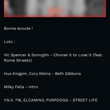
Bonne écoute !
Lolo :
Vic Spencer & Sonnyjim - Choose It to Lose It (feat.
Rome Streetz)
Hus Kingpin, Cory Atkins - Beth Gibbons
Milky Fella - Intro
Y.N.X. 716, ELCAMINO, PURPDOGG - STREET LIFE