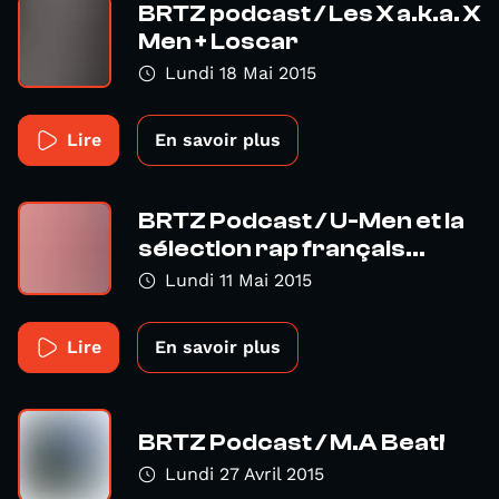
BRTZ podcast / Les X a.k.a. X
Men + Loscar
Lundi 18 Mai 2015
Lire
En savoir plus
BRTZ Podcast / U-Men et la
sélection rap français...
Lundi 11 Mai 2015
Lire
En savoir plus
BRTZ Podcast / M.A Beat!
Lundi 27 Avril 2015