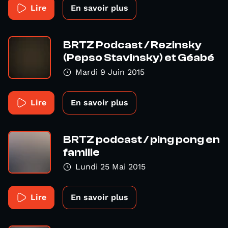
Lire
En savoir plus
BRTZ Podcast / Rezinsky
(Pepso Stavinsky) et Géabé
Mardi 9 Juin 2015
Lire
En savoir plus
BRTZ podcast / ping pong en
famille
Lundi 25 Mai 2015
Lire
En savoir plus