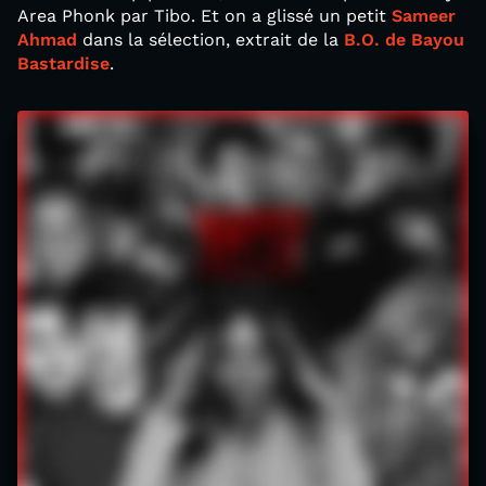
Area Phonk par Tibo. Et on a glissé un petit
Sameer
Ahmad
dans la sélection, extrait de la
B.O. de Bayou
Bastardise
.