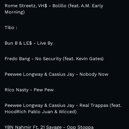
Rome Streetz, VH$ - Bolillo (feat. A.M. Early
Morning)
Tibo :
Bun B & LE$ - Live By
Fredo Bang - No Security (feat. Kevin Gates)
Peewee Longway & Cassius Jay - Nobody Now
Rico Nasty - Pew Pew
Peewee Longway & Cassius Jay - Real Trappas (feat.
HoodRich Pablo Juan & Wicced)
YBN Nahmir Ft. 21 Savage - Opp Stoppa