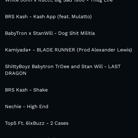
BRS Kash - Kash App (feat. Mulatto)
BabyTron x StanWill - Dog Shit Militia
Kamiyada+ - BLADE RUNNER (Prod Alexander Lewis)
ShittyBoyz Babytron TrDee and Stan Will - LAST
DRAGON
BRS Kash - Shake
Nechie - High End
Top5 Ft. 6ixBuzz - 2 Cases