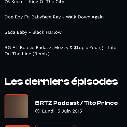
76 Keem - King Of The City
Doe Boy Ft. Babyface Ray - Walk Down Again
Sada Baby - Black Harlow
RG Ft. Boosie Badazz, Mozzy & $tupid Young - Life
On The Line (Remix)
Les derniers épisodes
BRTZ Podcast / Tito Prince
Lundi 15 Juin 2015