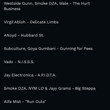
Westside Gunn, Smoke DZA, Wale - The Hurt
Business
Virgil Abloh - Delicate Limbs
ANoyd - Hubbard St.
Subculture, Goya Gumbani - Gunning for Fees
Vado - N.I.S.S.S.
Jay Electronica - A.P.I.D.T.A.
Smoke DZA, NYM LO & Jayy Grams - Big Steppa
Alfa Mist - "Run Outs"