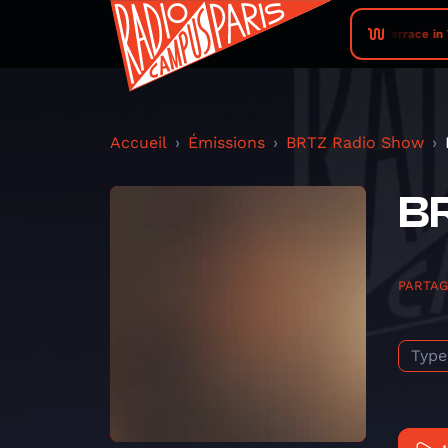
Terrace in 
Accueil
Émissions
BRTZ Radio Show
BR
PARTA
Type