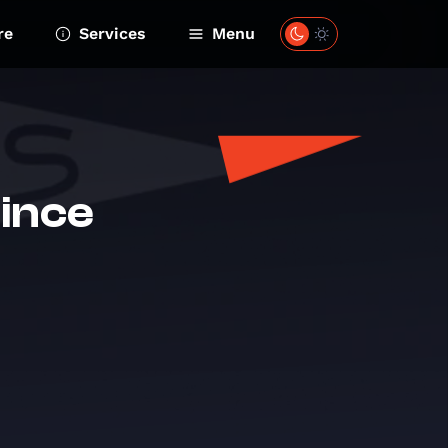
re
Services
Menu
rince