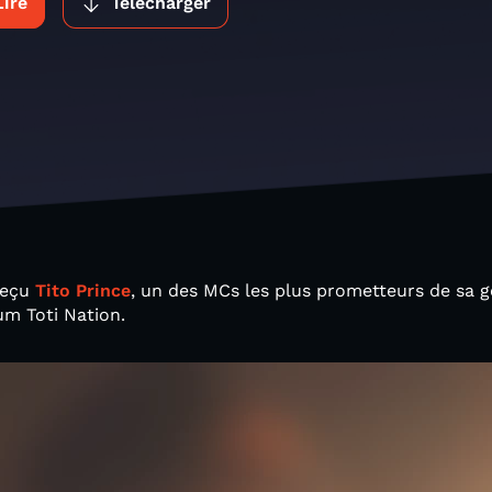
Lire
Télécharger
reçu
Tito Prince
, un des MCs les plus prometteurs de sa 
um Toti Nation.