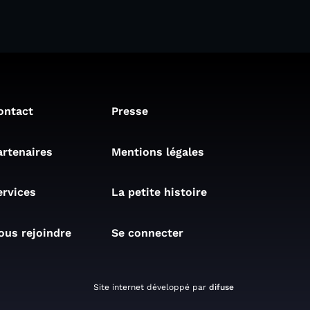
ontact
Presse
artenaires
Mentions légales
ervices
La petite histoire
ous rejoindre
Se connecter
Site internet développé par
difuse