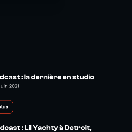
cast : la dernière en studio
Juin 2021
plus
cast : Lil Yachty à Detroit,