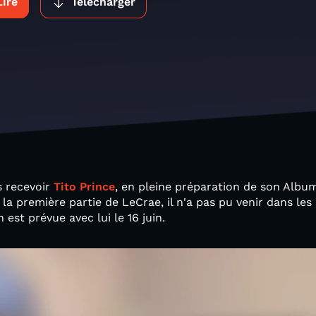
Lire
Télécharger
s recevoir
Tito Prince
, en pleine préparation de son Album
 la première partie de LeCrae, il n'a pas pu venir dans le
est prévue avec lui le 16 juin.