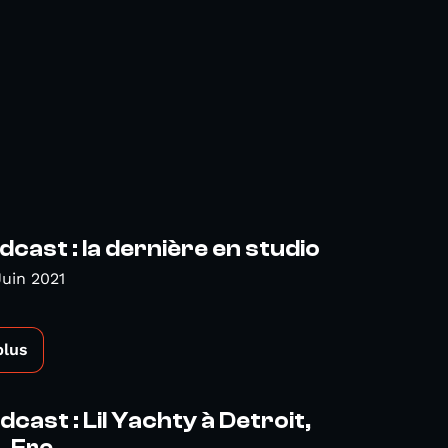
cast : la dernière en studio
Juin 2021
plus
cast : Lil Yachty à Detroit,