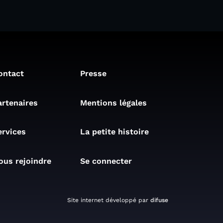
ontact
Presse
artenaires
Mentions légales
ervices
La petite histoire
ous rejoindre
Se connecter
Site internet développé par
difuse