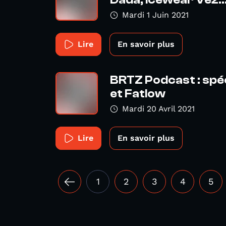
Dada, Icewear Vez..
Mardi 1 Juin 2021
Lire
En savoir plus
BRTZ Podcast : spé
et Fatlow
Mardi 20 Avril 2021
Lire
En savoir plus
1
2
3
4
5