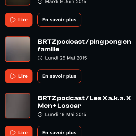
Mardi 9 Juin 2015
Lire
En savoir plus
BRTZ podcast / ping pong en
famille
Lundi 25 Mai 2015
Lire
En savoir plus
BRTZ podcast / Les X a.k.a. X
Men + Loscar
Lundi 18 Mai 2015
Lire
En savoir plus