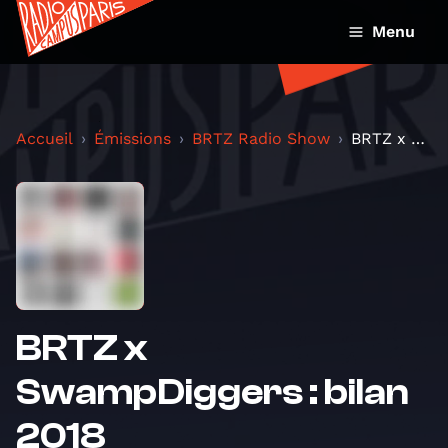
Menu
Accueil
Émissions
BRTZ Radio Show
BRTZ x SwampDiggers : bilan 2018
BRTZ x
SwampDiggers : bilan
2018