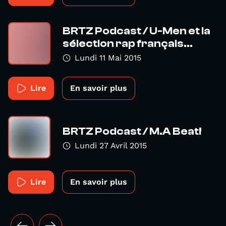
BRTZ Podcast / U-Men et la
sélection rap français...
Lundi 11 Mai 2015
Lire
En savoir plus
BRTZ Podcast / M.A Beat!
Lundi 27 Avril 2015
Lire
En savoir plus