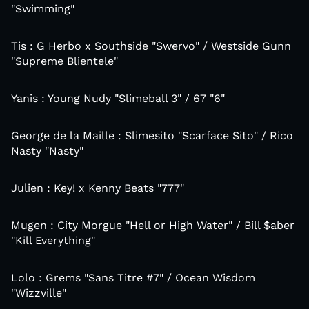
"Swimming"
Tis : G Herbo x Southside "Swervo" / Westside Gunn
"Supreme Blientele"
Yanis : Young Nudy "Slimeball 3" / 67 "6"
George de la Maille : Slimesito "Scarface Sito" / Rico
Nasty "Nasty"
Julien : Key! x Kenny Beats "777"
Mugen : City Morgue "Hell or High Water" / Bill $aber
"Kill Everything"
Lolo : Grems "Sans Titre #7" / Ocean Wisdom
"Wizzville"