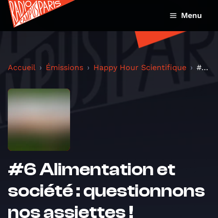
Menu
Accueil
Émissions
Happy Hour Scientifique
#6 Alimentation et société : questionnons nos assi...
#6 Alimentation et
société : questionnons
nos assiettes !