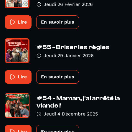
Jeudi 26 Février 2026
Lire
En savoir plus
#55 - Briser les règles
Jeudi 29 Janvier 2026
Lire
En savoir plus
#54 - Maman, j'ai arrêté la
viande !
Jeudi 4 Décembre 2025
Lire
En savoir plus