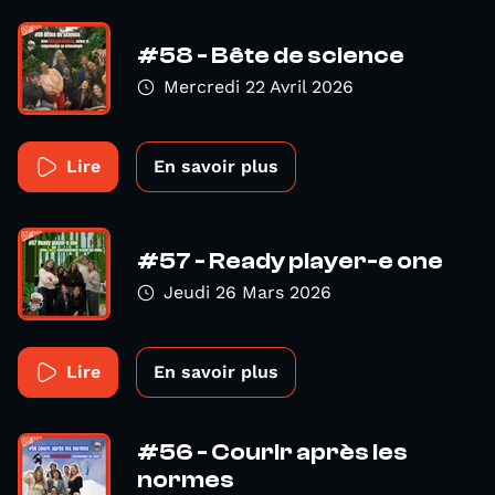
#58 - Bête de science
Mercredi 22 Avril 2026
Lire
En savoir plus
#57 - Ready player-e one
Jeudi 26 Mars 2026
Lire
En savoir plus
#56 - Courir après les
normes