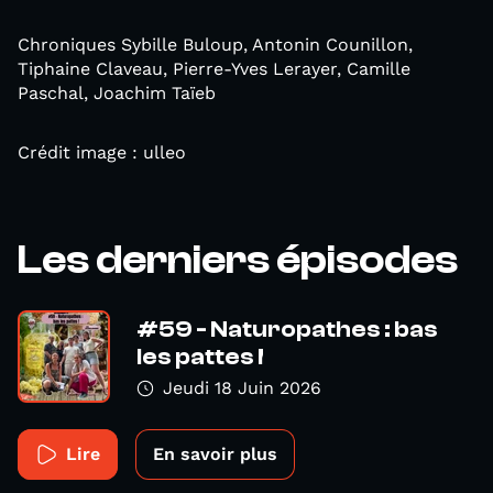
Chroniques Sybille Buloup, Antonin Counillon,
Tiphaine Claveau, Pierre-Yves Lerayer, Camille
Paschal, Joachim Taïeb
Crédit image : ulleo
Les derniers épisodes
#59 - Naturopathes : bas
les pattes !
Jeudi 18 Juin 2026
Lire
En savoir plus