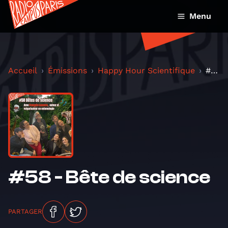
Menu
Accueil
Émissions
Happy Hour Scientifique
#58 - Bête de science
#58 - Bête de science
PARTAGER