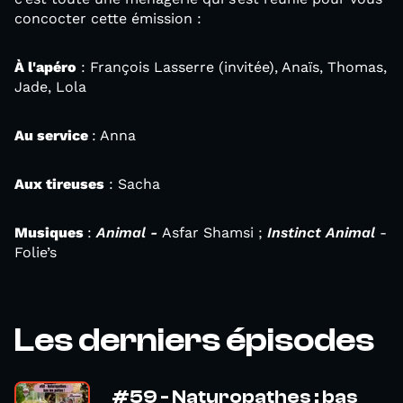
concocter cette émission :
À l'apéro
: François Lasserre (invitée), Anaïs, Thomas,
Jade, Lola
Au service
: Anna
Aux tireuses
: Sacha
Musiques
:
Animal -
Asfar Shamsi
;
Instinct Animal
-
Folie’s
Les derniers épisodes
#59 - Naturopathes : bas