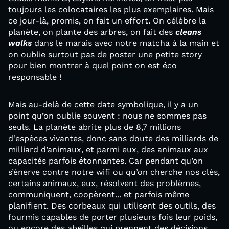
toujours les colocataires les plus exemplaires. Mais
ce jour-là, promis, on fait un effort. On célèbre la
planète, on plante des arbres, on fait des
cleans
walks
dans le marais avec notre matcha à la main et
on oublie surtout pas de poster une petite story
pour bien montrer à quel point on est éco
responsable !
Mais au-delà de cette date symbolique, il y a un
point qu’on oublie souvent : nous ne sommes pas
seuls. La planète abrite plus de 8,7 millions
d'espèces vivantes, donc sans doute des milliards de
milliard d’animaux, et parmi eux, des animaux aux
capacités parfois étonnantes. Car pendant qu’on
s’énerve contre notre wifi ou qu’on cherche nos clés,
certains animaux, eux, résolvent des problèmes,
communiquent, coopèrent... et parfois même
planifient. Des corbeaux qui utilisent des outils, des
fourmis capables de porter plusieurs fois leur poids,
ou encore des abeilles qui prennent des décisions