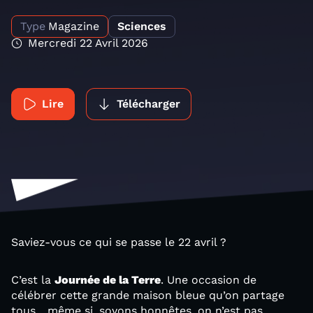
Type
Magazine
Sciences
Mercredi 22 Avril 2026
Lire
Télécharger
Saviez-vous ce qui se passe le 22 avril ?
C’est la
Journée de la Terre
. Une occasion de
célébrer cette grande maison bleue qu’on partage
tous... même si, soyons honnêtes, on n’est pas