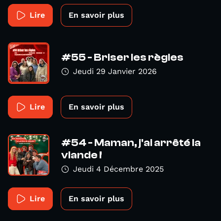
Lire
En savoir plus
#55 - Briser les règles
Jeudi 29 Janvier 2026
Lire
En savoir plus
#54 - Maman, j'ai arrêté la
viande !
Jeudi 4 Décembre 2025
Lire
En savoir plus