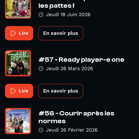
les pattes !
Jeudi 18 Juin 2026
Lire
En savoir plus
#57 - Ready player-e one
Jeudi 26 Mars 2026
Lire
En savoir plus
#56 - Courir après les
normes
Jeudi 26 Février 2026