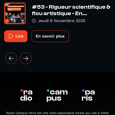
#53 - Rigueur scientifique &
flou artistique - En...
Jeudi 6 Novembre 2025
Lire
En savoir plus
*
ra
*
cam
*
pa
dio
pus
ris
Radio Campus Paris est une radio associative locale qui vise à initier