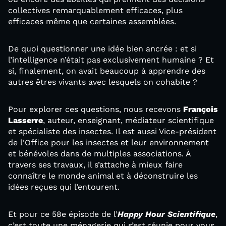
collectives remarquablement efficaces, plus
efficaces même que certaines assemblées.
De quoi questionner une idée bien ancrée : et si
l’intelligence n’était pas exclusivement humaine ? Et
si, finalement, on avait beaucoup à apprendre des
autres êtres vivants avec lesquels on cohabite ?
Pour explorer ces questions, nous recevons
François
Lasserre
, auteur, enseignant, médiateur scientifique
et spécialiste des insectes. Il est aussi Vice-président
de l'Office pour les insectes et leur environnement
et bénévoles dans de multiples associations. À
travers ses travaux, il s’attache à mieux faire
connaître le monde animal et à déconstruire les
idées reçues qui l’entourent.
Et pour ce 58e épisode de l’
Happy Hour Scientifique
,
c’est toute une ménagerie qui s’est réunie pour vous