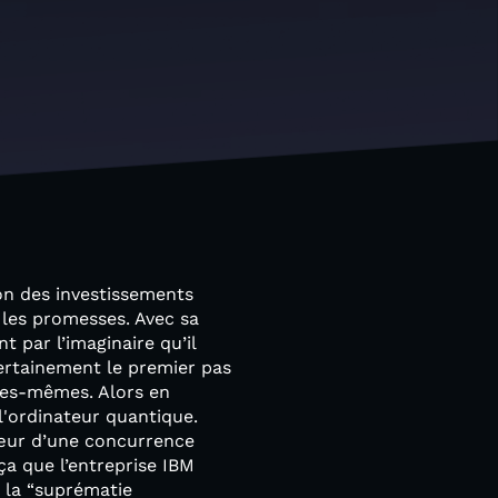
n des investissements
 les promesses. Avec sa
t par l’imaginaire qu’il
certainement le premier pas
les-mêmes. Alors en
l'ordinateur quantique.
cœur d’une concurrence
ça que l’entreprise IBM
t la “suprématie