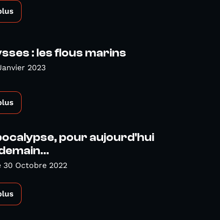
plus
ses : les flous marins
Janvier 2023
plus
ocalypse, pour aujourd'hui
demain...
 30 Octobre 2022
plus