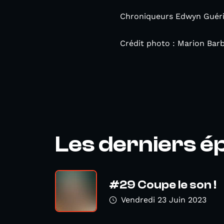
Chroniqueurs Edwyn Guérin
Crédit photo : Marion Bar
Les derniers é
#29 Coupe le son !
Vendredi 23 Juin 2023