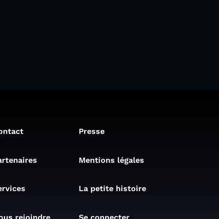
ontact
Presse
artenaires
Mentions légales
ervices
La petite histoire
ous rejoindre
Se connecter