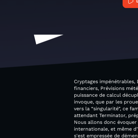
Cryptages impénétrables, 
financiers, Prévisions mét
puissance de calcul décuplé
invoque, que par les proue
vers la “singularité”, ce
attendant Terminator, prép
Nous allons donc évoquer 
internationale, et même d’
s'est empressée de démenti