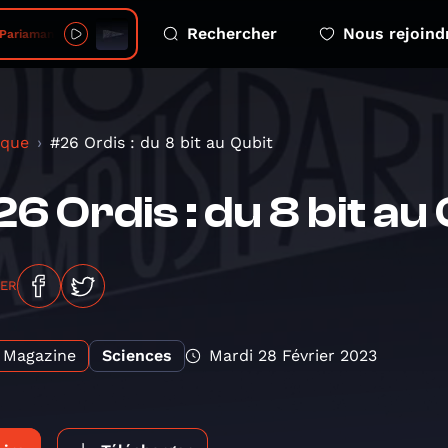
Rechercher
Nous rejoind
Pariaman
ique
#26 Ordis : du 8 bit au Qubit
6 Ordis : du 8 bit au
GER
Magazine
Sciences
Mardi 28 Février 2023