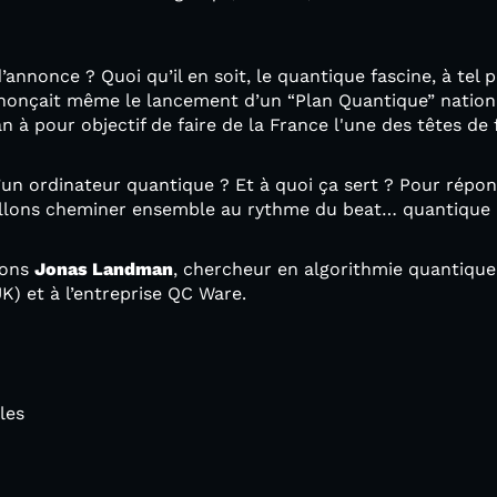
’annonce ? Quoi qu’il en soit, le quantique fascine, à tel 
onçait même le lancement d’un “Plan Quantique” nation
lan à pour objectif de faire de la France l'une des têtes de 
’un ordinateur quantique ? Et à quoi ça sert ? Pour répon
llons cheminer ensemble au rythme du beat… quantique b
vons
Jonas Landman
, chercheur en algorithmie quantique
K) et à l’entreprise QC Ware.
les