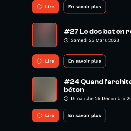
Lire
En savoir plus
#27 Le dos bat en r
Samedi 25 Mars 2023
Lire
En savoir plus
#24 Quand l'archit
béton
Dimanche 25 Décembre 2
Lire
En savoir plus