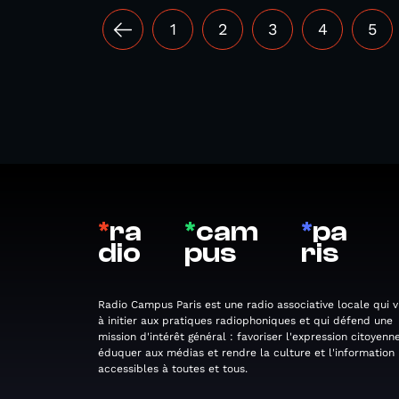
1
2
3
4
5
*
ra
*
cam
*
pa
dio
pus
ris
Radio Campus Paris est une radio associative locale qui v
à initier aux pratiques radiophoniques et qui défend une
mission d'intérêt général : favoriser l'expression citoyenne
éduquer aux médias et rendre la culture et l'information
accessibles à toutes et tous.