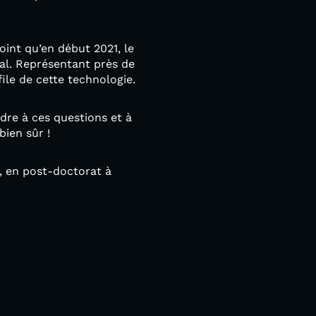
point qu’en début 2021, le
al. Représentant près de
file de cette technologie.
dre à ces questions et à
ien sûr !
, en post-doctorat à