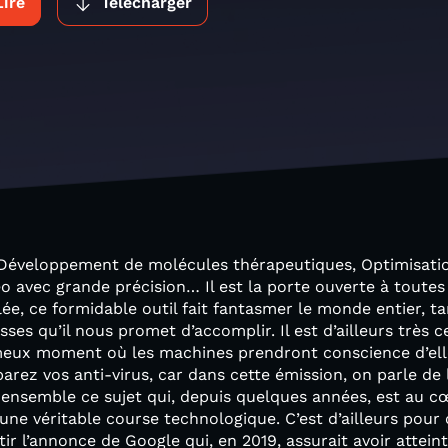
Lire
Télécharger
Développement de molécules thérapeutiques, Optimisatio
éo avec grande précision… Il est la porte ouverte à toutes
e, ce formidable outil fait fantasmer le monde entier, tan
sses qu’il nous promet d’accomplir. Il est d’ailleurs très 
 fameux moment où les machines prendront conscience d’el
arez vos anti-virus, car dans cette émission, on parle de 
ensemble ce sujet qui, depuis quelques années, est au 
une véritable course technologique. C’est d’ailleurs pour 
r l’annonce de Google qui, en 2019, assurait avoir attein