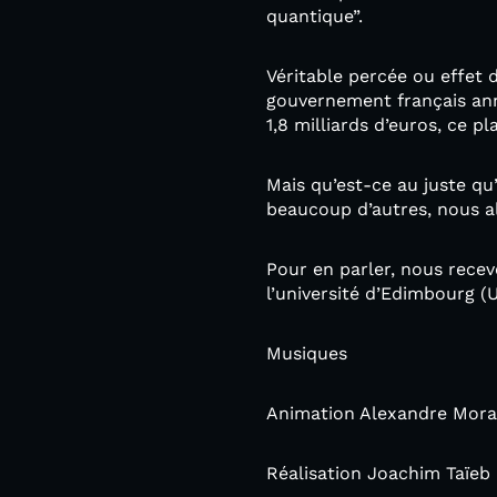
quantique”.
Véritable percée ou effet d
gouvernement français ann
1,8 milliards d’euros, ce p
Mais qu’est-ce au juste qu
beaucoup d’autres, nous a
Pour en parler, nous rece
l’université d’Edimbourg (U
Musiques
Animation Alexandre Mora
Réalisation Joachim Taïeb