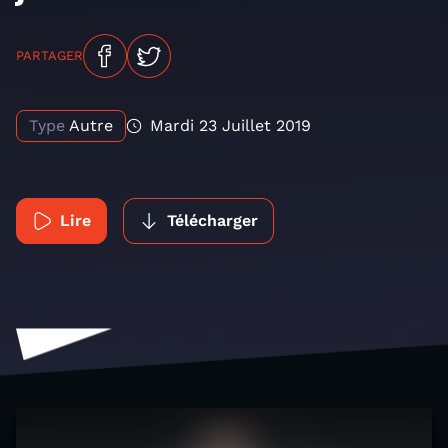
PARTAGER
Type
Autre
Mardi 23 Juillet 2019
Lire
Télécharger