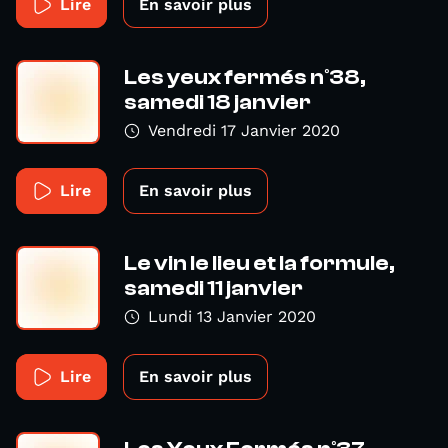
Lire
En savoir plus
Les yeux fermés n°38,
samedi 18 janvier
Vendredi 17 Janvier 2020
Lire
En savoir plus
Le vin le lieu et la formule,
samedi 11 janvier
Lundi 13 Janvier 2020
Lire
En savoir plus