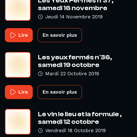
Les Yeux Fermés n°37,
samedi 16 novembre
Jeudi 14 Novembre 2019
Lire
En savoir plus
Les yeux fermés n°36,
samedi 19 octobre
Mardi 22 Octobre 2019
Lire
En savoir plus
Le vin le lieu et la formule ,
samedi 12 octobre
Vendredi 18 Octobre 2019