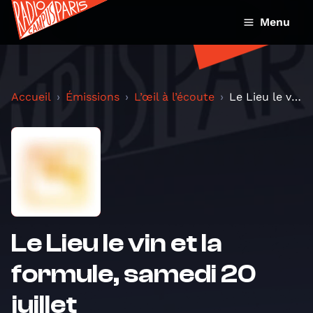
Menu
Accueil
Émissions
L’œil à l’écoute
Le Lieu le vin et la formule, samedi 20 juillet
Le Lieu le vin et la
formule, samedi 20
juillet