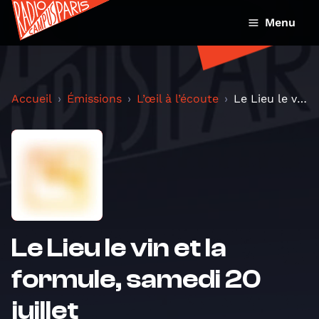
Menu
Accueil
Émissions
L’œil à l’écoute
Le Lieu le vin et la formule, samedi 20 juillet
Le Lieu le vin et la
formule, samedi 20
juillet