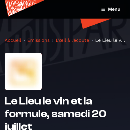
Menu
Accueil
Émissions
L’œil à l’écoute
Le Lieu le vin et la formule, samedi 20 juillet
Le Lieu le vin et la
formule, samedi 20
juillet