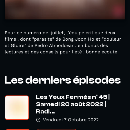
Pour ce numéro de juillet, l'équipe critique deux
films , dont "parasite" de Bong Joon Ho et "douleur
et Gloire" de Pedro Almodovar . en bonus des
lectures et des conseils pour l'été . bonne écoute
Les derniers épisodes
Les Yeux Fermés n° 45 |
Samedi 20 août 2022 |
Radi...
Vendredi 7 Octobre 2022