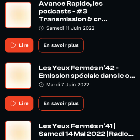
Avance Rapide, les
podcasts - #3
Transmission & cr...
Samedi 11 Juin 2022
Lire
En savoir plus
Les Yeux Fermés n°42 -
Emission spéciale dans le c...
Mardi 7 Juin 2022
Lire
En savoir plus
Les Yeux Fermés n°41 |
Samedi 14 Mai 2022 | Radio...