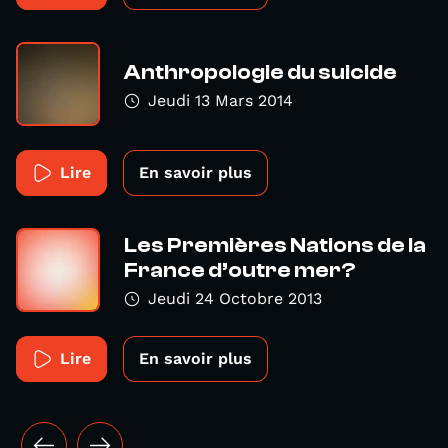
Anthropologie du suicide
Jeudi 13 Mars 2014
Lire
En savoir plus
Les Premières Nations de la
France d’outre mer?
Jeudi 24 Octobre 2013
Lire
En savoir plus