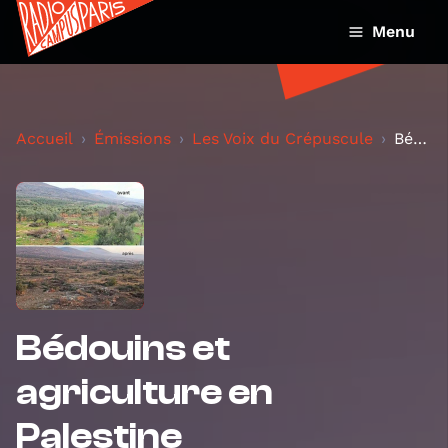
Menu
Accueil
Émissions
Les Voix du Crépuscule
Bédouins et agriculture en Palestine
Bédouins et
agriculture en
Palestine