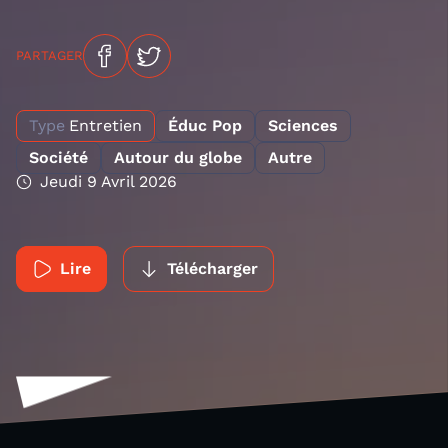
PARTAGER
Type
Entretien
Éduc Pop
Sciences
Société
Autour du globe
Autre
Jeudi 9 Avril 2026
Lire
Télécharger