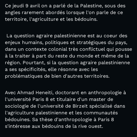
Ce jeudi 9 avril on a parlé de la Palestine, sous des
angles rarement abordés lorsque l'on parle de ce
territoire, l'agriculture et les bédouins.
La question agraire palestinienne est au coeur des
enjeux humains, politiques et stratégiques du pays,
dans un contexte colonial très conflictuel qui pousse
à la traiter à part du reste du monde et même de la
région. Pourtant, si la question agraire palestinienne
a ses spécificités, elle résonne avec les
problématiques de bien d'autres territoires.
Avec Ahmad Heneiti, doctorant en anthropologie à
l'université Paris 8 et titulaire d'un master de
sociologie de l'université de Birzeit spécialisé dans
l'agriculture palestinienne et les communautés
bédouines. Sa thèse d'anthropologie à Paris 8
s'intéresse aux bédouins de la rive ouest.