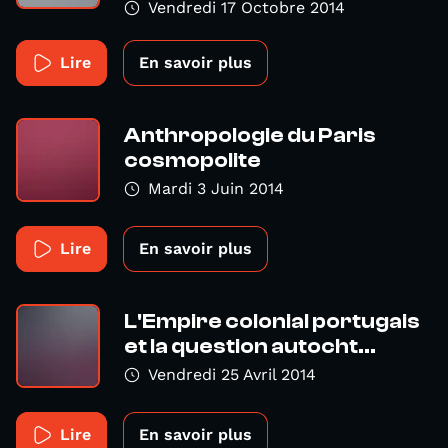
Vendredi 17 Octobre 2014
Lire
En savoir plus
Anthropologie du Paris
cosmopolite
Mardi 3 Juin 2014
Lire
En savoir plus
L'Empire colonial portugais
et la question autocht...
Vendredi 25 Avril 2014
Lire
En savoir plus