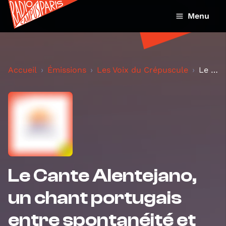
Menu
Accueil
Émissions
Les Voix du Crépuscule
Le Cante Alentejano, un chant portugais entre spon...
Le Cante Alentejano,
un chant portugais
entre spontanéité et