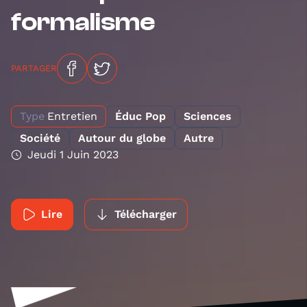
formalisme
PARTAGER
Type
Entretien
Éduc Pop
Sciences
Société
Autour du globe
Autre
Jeudi 1 Juin 2023
Lire
Télécharger