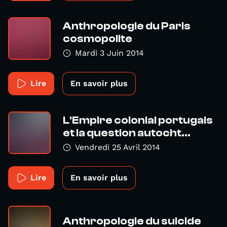
Anthropologie du Paris
cosmopolite
Mardi 3 Juin 2014
Lire
En savoir plus
L'Empire colonial portugais
et la question autocht...
Vendredi 25 Avril 2014
Lire
En savoir plus
Anthropologie du suicide