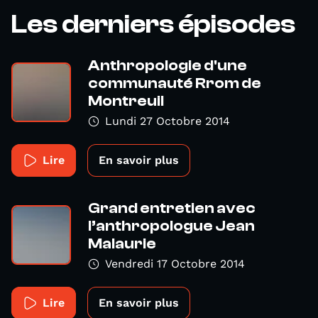
Les derniers épisodes
Anthropologie d'une
communauté Rrom de
Montreuil
Lundi 27 Octobre 2014
Lire
En savoir plus
Grand entretien avec
l’anthropologue Jean
Malaurie
Vendredi 17 Octobre 2014
Lire
En savoir plus