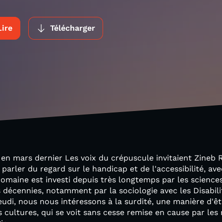
Lire
Télécharger
en mars dernier Les voix du crépuscule invitaient Zineb 
parler du regard sur le handicap et de l'accessibilité, av
domaine est investi depuis très longtemps par les sciences
s décennies, notamment par la sociologie avec les Disabili
eudi, nous nous intéressons à la surdité, une manière d'
 cultures, qui se voit sans cesse remise en cause par les 