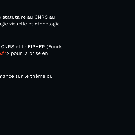
e statutaire au CNRS au
ie visuelle et ethnologie
le CNRS et le FIPHFP (Fonds
.fr
> pour la prise en
ormance sur le thème du