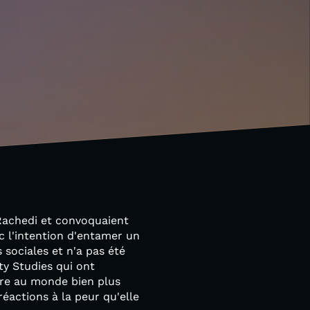
Rachedi et convoquaient
ec l'intention d'entamer un
 sociales et n'a pas été
ty Studies qui ont
être au monde bien plus
réactions à la peur qu'elle