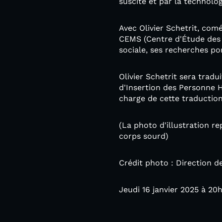
suscite et par la technolog
Avec Olivier Schetrit, com
CEMS (Centre d'Étude des 
sociale, ses recherches por
Olivier Schetrit sera trad
d'Insertion des Personne 
charge de cette traduction
(La photo d'illustration r
corps sourd)
Crédit photo : Direction d
Jeudi 16 janvier 2025 à 20