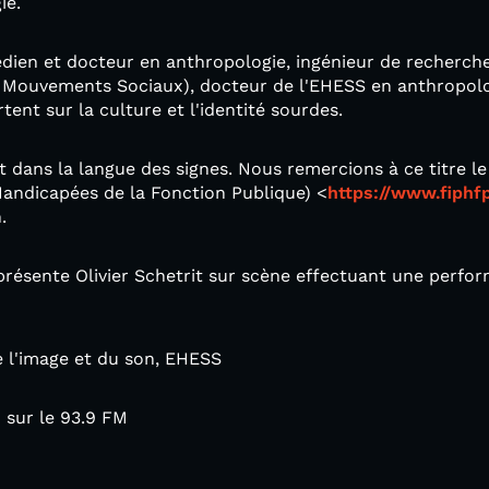
ie.
édien et docteur en anthropologie, ingénieur de recherch
Mouvements Sociaux), docteur de l'EHESS en anthropolog
tent sur la culture et l'identité sourdes.
uit dans la langue des signes. Nous remercions à ce titre 
Handicapées de la Fonction Publique) <
https://www.fiphfp
.
eprésente Olivier Schetrit sur scène effectuant une perf
e l'image et du son, EHESS
h sur le 93.9 FM