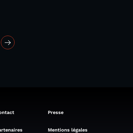
ontact
Presse
artenaires
Mentions légales