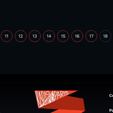
11
12
13
14
15
16
17
18
C
P