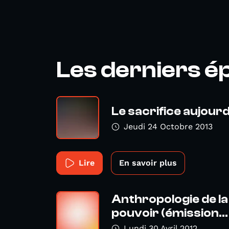
Les derniers é
Le sacrifice aujourd
Jeudi 24 Octobre 2013
Lire
En savoir plus
Anthropologie de l
pouvoir (émission...
Lundi 30 Avril 2012