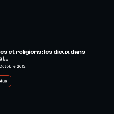
es et religions: les dieux dans
l...
Octobre 2012
plus