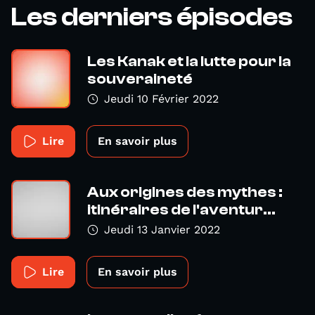
Les derniers épisodes
Les Kanak et la lutte pour la
souveraineté
Jeudi 10 Février 2022
Lire
En savoir plus
Aux origines des mythes :
itinéraires de l'aventur...
Jeudi 13 Janvier 2022
Lire
En savoir plus