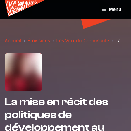
Menu
Accueil
Émissions
Les Voix du Crépuscule
La mise en récit des politiques de développement a...
La mise en récit des
politiques de
développement au