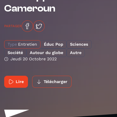
Cameroun
PARTAGER
Type
Entretien
Éduc Pop
Sciences
Société
Autour du globe
Autre
Jeudi 20 Octobre 2022
Lire
Télécharger