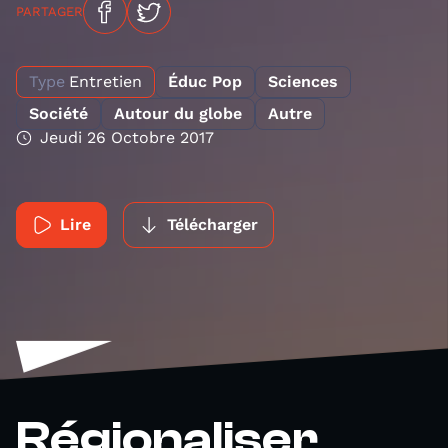
PARTAGER
Type
Entretien
Éduc Pop
Sciences
Société
Autour du globe
Autre
Jeudi 26 Octobre 2017
Lire
Télécharger
Régionaliser