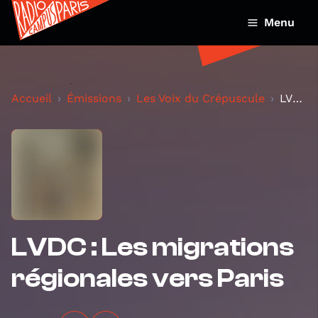
Menu
Accueil
Émissions
Les Voix du Crépuscule
LVDC : Les migrations régionales vers Paris
LVDC : Les migrations
régionales vers Paris