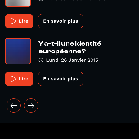
Lire
En savoir plus
Y a-t-il une identité
européenne?
Lundi 26 Janvier 2015
Lire
En savoir plus