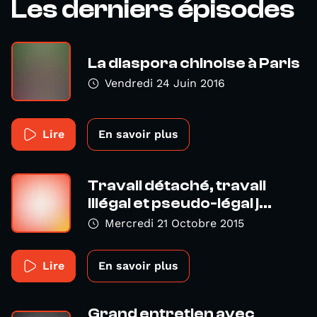
Les derniers épisodes
La diaspora chinoise à Paris
Vendredi 24 Juin 2016
Lire
En savoir plus
Travail détaché, travail
illégal et pseudo-légal j...
Mercredi 21 Octobre 2015
Lire
En savoir plus
Grand entretien avec