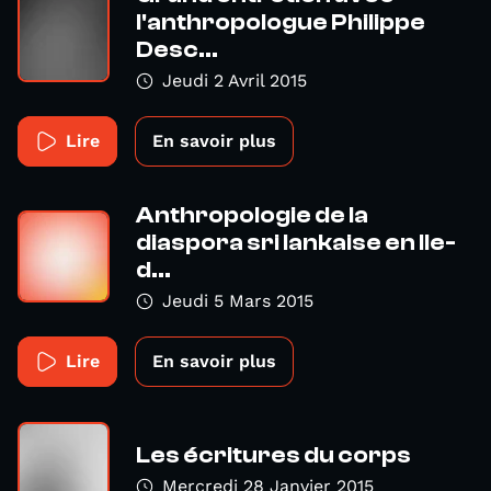
l'anthropologue Philippe
Desc...
Jeudi 2 Avril 2015
Lire
En savoir plus
Anthropologie de la
diaspora sri lankaise en Ile-
d...
Jeudi 5 Mars 2015
Lire
En savoir plus
Les écritures du corps
Mercredi 28 Janvier 2015