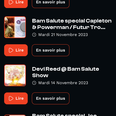
Lire
En savoir plus
Bam Salute special Capleton
& Powerman / Futur Tro...
Mardi 21 Novembre 2023
Lire
En savoir plus
Devi Reed @ Bam Salute
Show
Mardi 14 Novembre 2023
Lire
En savoir plus
Bam Salute special Joe