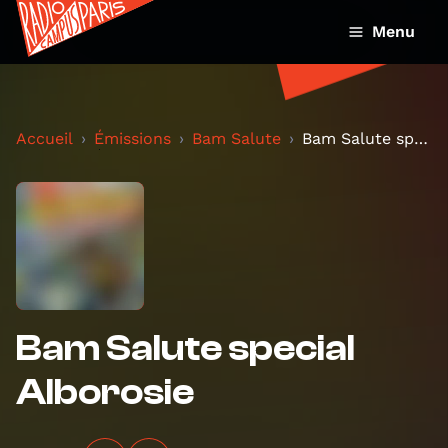
Menu
Accueil
Émissions
Bam Salute
Bam Salute special Alborosie
Bam Salute special
Alborosie