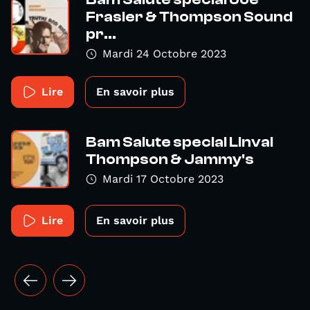
Frasier & Thompson Sound
pr...
Mardi 24 Octobre 2023
Lire
En savoir plus
Bam Salute special Linval
Thompson & Jammy's
Mardi 17 Octobre 2023
Lire
En savoir plus