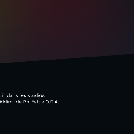
ir dans les studios
ddim" de Roi Yaltiv O.D.A.