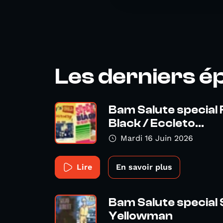
Les derniers é
Bam Salute special
Black / Eccleto...
Mardi 16 Juin 2026
Lire
En savoir plus
Bam Salute special
Yellowman