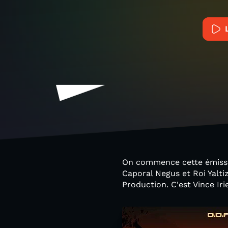
On commence cette émissi
Caporal Negus et Roi Yalti
Production. C'est Vince Iri