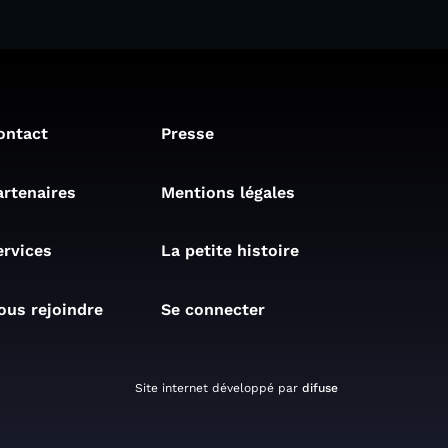
ontact
Presse
artenaires
Mentions légales
ervices
La petite histoire
ous rejoindre
Se connecter
Site internet développé par
difuse