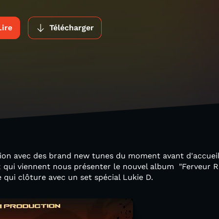
Lire
Télécharger
on avec des brand new tunes du moment avant d'accueill
z qui viennent nous présenter le nouvel album "Ferveur Ri
e qui clôture avec un set spécial Lukie D.