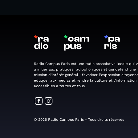
*
ra
*
cam
*
pa
dio
pus
ris
Radio Campus Paris est une radio associative locale qui v
à initier aux pratiques radiophoniques et qui défend une
mission d'intérêt général : favoriser l'expression citoyenne
éduquer aux médias et rendre la culture et l'information
accessibles à toutes et tous.
© 2026 Radio Campus Paris - Tous droits réservés