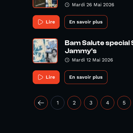
Mardi 26 Mai 2026
Lire
En savoir plus
Bam Salute special 
Jammy's
Mardi 12 Mai 2026
Lire
En savoir plus
1
2
3
4
5