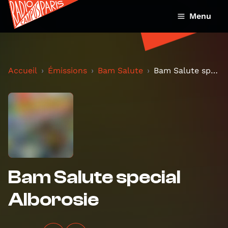
Menu
Accueil
Émissions
Bam Salute
Bam Salute special Alborosie
Bam Salute special
Alborosie