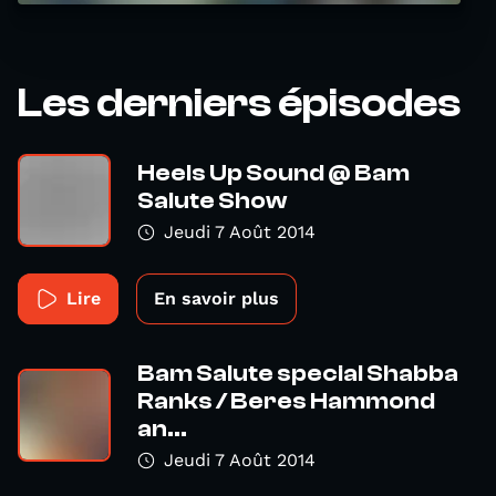
Les derniers épisodes
Heels Up Sound @ Bam
Salute Show
Jeudi 7 Août 2014
Lire
En savoir plus
Bam Salute special Shabba
Ranks / Beres Hammond
an...
Jeudi 7 Août 2014