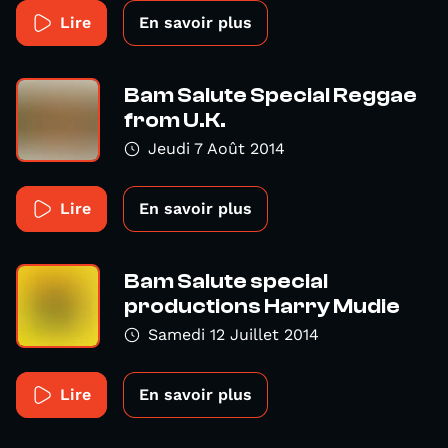
Lire
En savoir plus
Bam Salute Special Reggae
from U.K.
Jeudi 7 Août 2014
Lire
En savoir plus
Bam Salute special
productions Harry Mudie
Samedi 12 Juillet 2014
Lire
En savoir plus