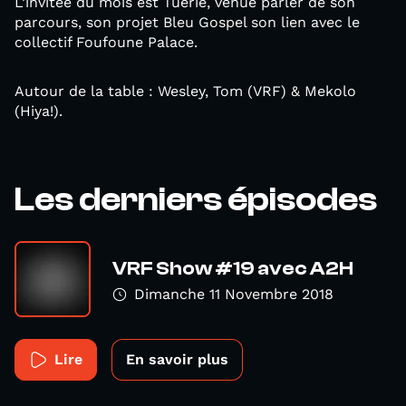
L’invitée du mois est Tuerie, venue parler de son
parcours, son projet Bleu Gospel son lien avec le
collectif Foufoune Palace.
Autour de la table : Wesley, Tom (VRF) & Mekolo
(Hiya!).
Les derniers épisodes
VRF Show #19 avec A2H
Dimanche 11 Novembre 2018
Lire
En savoir plus