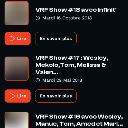
VRF Show #18 avec Infinit'
Mardi 16 Octobre 2018
Lire
En savoir plus
VRF Show #17 : Wesley,
Mekolo,Tom, Melissa &
Valen...
Mardi 29 Mai 2018
Lire
En savoir plus
VRF Show #16 avec Wesley,
Manue, Tom, Amed et Marl...