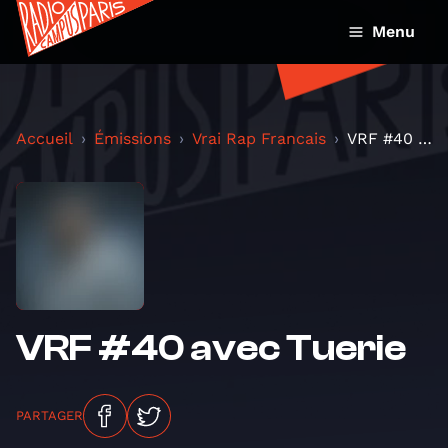
Menu
Accueil
Émissions
Vrai Rap Francais
VRF #40 avec Tuerie
VRF #40 avec Tuerie
PARTAGER