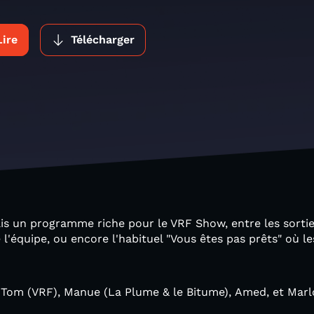
Lire
Télécharger
ais un programme riche pour le VRF Show, entre les sorti
'équipe, ou encore l'habituel "Vous êtes pas prêts" où l
, Tom (VRF), Manue (La Plume & le Bitume), Amed, et Marl