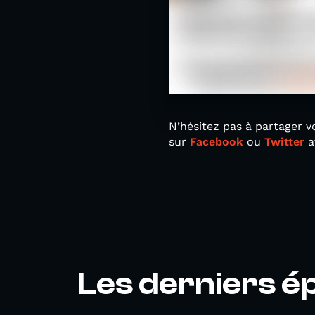
N’hésitez pas à partager vos
sur
Facebook
ou
Twitter
a
Les derniers é