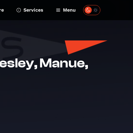
re
Services
Menu
sley, Manue,