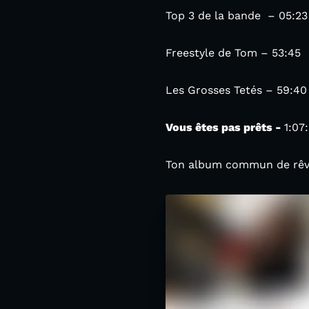
Top 3 de la bande – 05:2
Freestyle de Tom – 53:45
Les Grosses Tetés – 59:40
Vous êtes pas prêts -
1:07:
Ton album commun de rêve