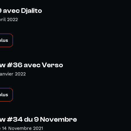
avec Djalito
vril 2022
plus
w #36 avec Verso
Janvier 2022
plus
w #34 du 9 Novembre
 14 Novembre 2021