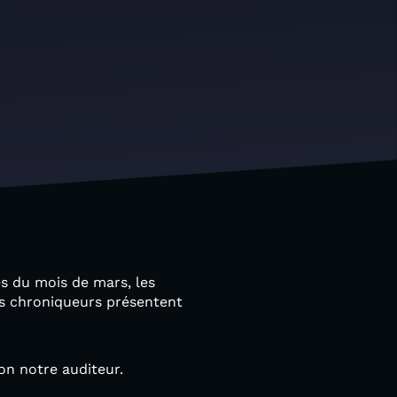
es du mois de mars, les
es chroniqueurs présentent
on notre auditeur.