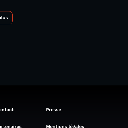
plus
ontact
Presse
artenaires
Mentions légales