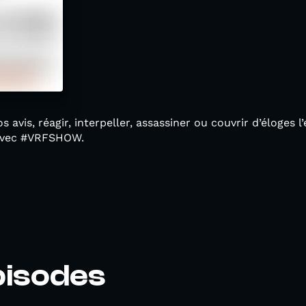
 avis, réagir, interpeller, assassiner ou couvrir d’éloges l
vec #VRFSHOW.
pisodes