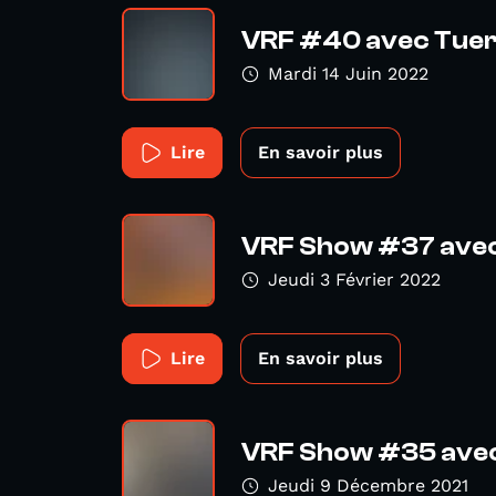
VRF #40 avec Tuer
Mardi 14 Juin 2022
Lire
En savoir plus
VRF Show #37 ave
Jeudi 3 Février 2022
Lire
En savoir plus
VRF Show #35 avec
Jeudi 9 Décembre 2021