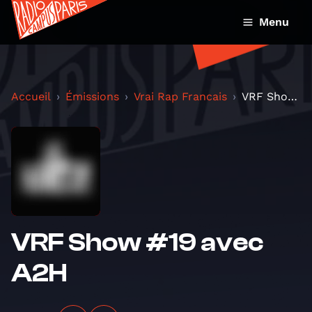
Menu
Accueil
Émissions
Vrai Rap Francais
VRF Show #19 avec A2H
VRF Show #19 avec
A2H