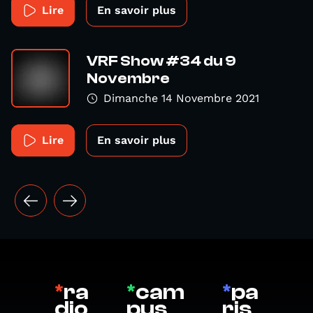
Lire
En savoir plus
VRF Show #34 du 9
Novembre
Dimanche 14 Novembre 2021
Lire
En savoir plus
*
ra
*
cam
*
pa
dio
pus
ris