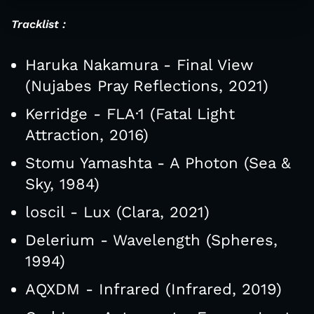
Tracklist :
Haruka Nakamura - Final View
(Nujabes Pray Reflections, 2021)
Kerridge - FLA·1 (Fatal Light
Attraction, 2016)
Stomu Yamashta - A Photon (Sea &
Sky, 1984)
loscil - Lux (Clara, 2021)
Delerium - Wavelength (Spheres,
1994)
AQXDM - Infrared (Infrared, 2019)