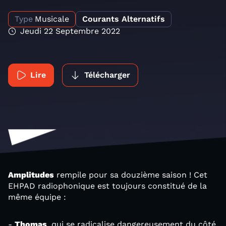
Type
Musicale
Courants Alternatifs
Jeudi 22 Septembre 2022
Lire
Télécharger
Amplitudes
rempile pour sa douzième saison ! Cet
EHPAD radiophonique est toujours constitué de la
même équipe :
-
Thomas
, qui se radicalise dangereusement du côté