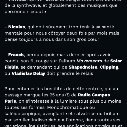
de la synthwave, et globalement des musiques que
personne n'écoute
-
Nicolas
, qui doit sûrement trop tenir à sa santé
mentale pour nous côtoyer deux fois par mois mais
pense toujours à nous dans son gros cœur
-
Franck
, perdu depuis mars dernier après avoir
conclu son fil rouge sur l'album
Movements
de
Solar
Fields
, se demandant qui de
Shapednoise
,
Clipping.
ou
Vladislav Delay
doit prendre le relais
Pour entamer les hostilités de cette rentrée, qui au
passage marque les 25 ans (!) de
Radio Campus
Paris
, on s'intéresse à la lumière sous plus ou moins
toutes ses formes. Monochromatique ou
kaléidoscopique, aveuglante et salvatrice ou brillant
par son lien indissociable à l'ombre, dans toutes ses
variations linguistiques, ses applications physiques et