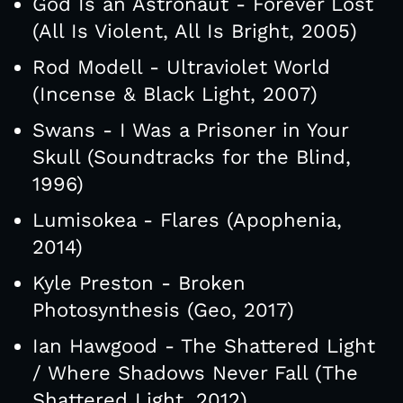
God Is an Astronaut - Forever Lost
(All Is Violent, All Is Bright, 2005)
Rod Modell - Ultraviolet World
(Incense & Black Light, 2007)
Swans - I Was a Prisoner in Your
Skull (Soundtracks for the Blind,
1996)
Lumisokea - Flares (Apophenia,
2014)
Kyle Preston - Broken
Photosynthesis (Geo, 2017)
Ian Hawgood - The Shattered Light
/ Where Shadows Never Fall (The
Shattered Light, 2012)