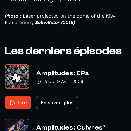
Photo :
Laser projected on the dome of the Kiev
Planetarium
,
SchwEster
(2016)
Les derniers épisodes
Amplitudes : EPs
Jeudi 9 Avril 2026
Lire
En savoir plus
Amplitudes : Cuivres²