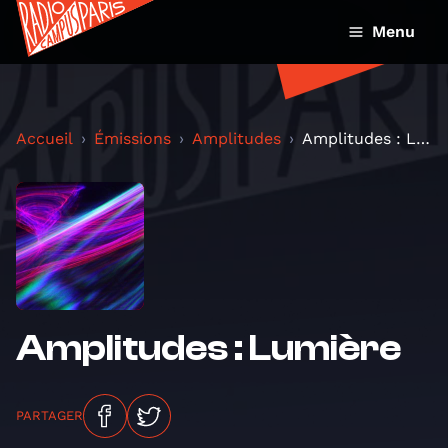
Menu
Accueil
Émissions
Amplitudes
Amplitudes : Lumière
Amplitudes : Lumière
PARTAGER