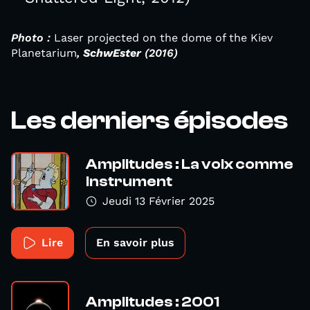
Photo :
Laser projected on the dome of the Kiev
Planetarium
,
SchwEster
(2016)
Les derniers épisodes
Amplitudes : La voix comme
instrument
Jeudi 13 Février 2025
Lire
En savoir plus
Amplitudes : 2001