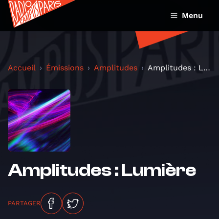
Menu
Accueil
Émissions
Amplitudes
Amplitudes : Lumière
Amplitudes : Lumière
PARTAGER