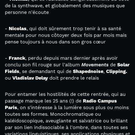
de la synthwave, et globalement des musiques que
personne n'écoute
-
Nicolas
, qui doit sûrement trop tenir à sa santé
mentale pour nous côtoyer deux fois par mois mais
pense toujours à nous dans son gros cœur
-
Franck
, perdu depuis mars dernier après avoir
conclu son fil rouge sur l'album
Movements
de
Solar
Fields
, se demandant qui de
Shapednoise
,
Clipping.
ou
Vladislav Delay
doit prendre le relais
Pour entamer les hostilités de cette rentrée, qui au
passage marque les 25 ans (!) de
Radio Campus
Paris
, on s'intéresse à la lumière sous plus ou moins
toutes ses formes. Monochromatique ou
kaléidoscopique, aveuglante et salvatrice ou brillant
par son lien indissociable à l'ombre, dans toutes ses
variations linguistiques, ses applications physiques et