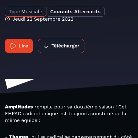
Type
Musicale
Courants Alternatifs
Jeudi 22 Septembre 2022
Lire
Télécharger
Amplitudes
rempile pour sa douzième saison ! Cet
EHPAD radiophonique est toujours constitué de la
même équipe :
-
Thomas
, qui se radicalise dangereusement du côté