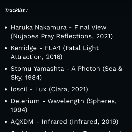
Tracklist :
Haruka Nakamura - Final View
(Nujabes Pray Reflections, 2021)
Kerridge - FLA·1 (Fatal Light
Attraction, 2016)
Stomu Yamashta - A Photon (Sea &
Sky, 1984)
loscil - Lux (Clara, 2021)
Delerium - Wavelength (Spheres,
1994)
AQXDM - Infrared (Infrared, 2019)