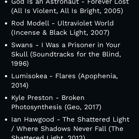
God Is an Astronaut - Forever Lost
(All Is Violent, All Is Bright, 2005)
Rod Modell - Ultraviolet World
(Incense & Black Light, 2007)
Swans - I Was a Prisoner in Your
Skull (Soundtracks for the Blind,
1996)
Lumisokea - Flares (Apophenia,
2014)
Kyle Preston - Broken
Photosynthesis (Geo, 2017)
Ian Hawgood - The Shattered Light
/ Where Shadows Never Fall (The
Shattered Light, 2012)