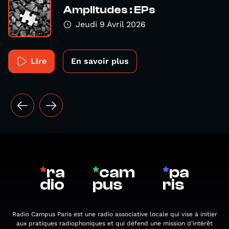
Amplitudes : EPs
Jeudi 9 Avril 2026
Lire
En savoir plus
*
ra
*
cam
*
pa
dio
pus
ris
Radio Campus Paris est une radio associative locale qui vise à initier
aux pratiques radiophoniques et qui défend une mission d'intérêt