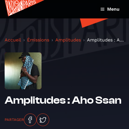
Menu
Accueil
Émissions
Amplitudes
Amplitudes : Aho Ssan
Amplitudes : Aho Ssan
PARTAGER