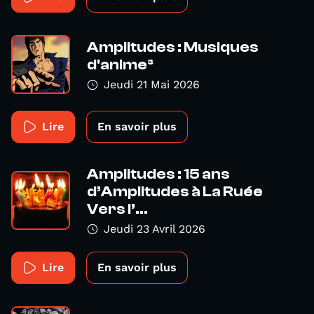
Amplitudes : Musiques
d'anime³
Jeudi 21 Mai 2026
Lire
En savoir plus
Amplitudes : 15 ans
d’Amplitudes à La Ruée
Vers l’...
Jeudi 23 Avril 2026
Lire
En savoir plus