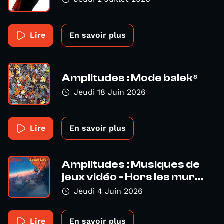
Lire
En savoir plus
Amplitudes : Mode balek⁸
Jeudi 18 Juin 2026
Lire
En savoir plus
Amplitudes : Musiques de
jeux vidéo - Hors les mur...
Jeudi 4 Juin 2026
Lire
En savoir plus