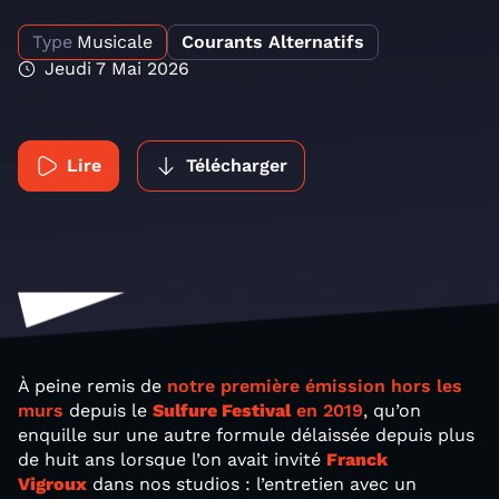
Type
Musicale
Courants Alternatifs
Jeudi 7 Mai 2026
Lire
Télécharger
À peine remis de
notre première émission hors les
murs
depuis le
Sulfure Festival
en 2019
, qu’on
enquille sur une autre formule délaissée depuis plus
de huit ans lorsque l’on avait invité
Franck
Vigroux
dans nos studios : l’entretien avec un