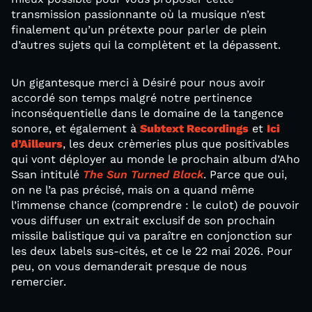
transmission passionnante où la musique n’est
finalement qu’un prétexte pour parler de plein
d’autres sujets qui la complètent et la dépassent.
Un gigantesque merci à Désiré pour nous avoir
accordé son temps malgré notre pertinence
inconséquentielle dans le domaine de la tangence
sonore, et également à
Subtext Recordings
et
Ici
d’Ailleurs
, les deux crèmeries plus que positivables
qui vont déployer au monde le prochain album d’Aho
Ssan intitulé
The Sun Turned Black
. Parce que oui,
on ne l’a pas précisé, mais on a quand même
l’immense chance (comprendre : le culot) de pouvoir
vous diffuser un extrait exclusif de son prochain
missile balistique qui va paraître en conjonction sur
les deux labels sus-cités, et ce le 22 mai 2026. Pour
peu, on vous demanderait presque de nous
remercier.