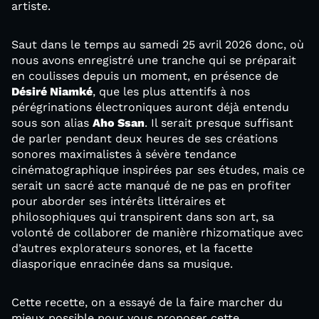
artiste.
Saut dans le temps au samedi 25 avril 2026 donc, où
nous avons enregistré une tranche qui se préparait
en coulisses depuis un moment, en présence de
Désiré Niamké
, que les plus attentifs à nos
pérégrinations électroniques auront déjà entendu
sous son alias
Aho Ssan
. Il serait presque suffisant
de parler pendant deux heures de ses créations
sonores maximalistes à sévère tendance
cinématographique inspirées par ses études, mais ce
serait un sacré acte manqué de ne pas en profiter
pour aborder ses intérêts littéraires et
philosophiques qui transpirent dans son art, sa
volonté de collaborer de manière rhizomatique avec
d’autres explorateurs sonores, et la facette
diasporique enracinée dans sa musique.
Cette recette, on a essayé de la faire marcher du
mieux possible pour vous proposer cette