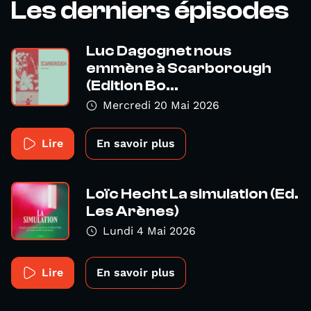
Les derniers épisodes
Luc Dagognet nous
emmène à Scarborough
(Edition Bo...
Mercredi 20 Mai 2026
Lire
En savoir plus
Loïc Hecht La simulation (Ed.
Les Arènes)
Lundi 4 Mai 2026
Lire
En savoir plus