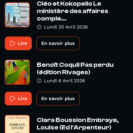
Cléo et Kokopello Le
ministère des affaires
comple...
Lundi 20 Avril 2026
Lire
En savoir plus
Benoît Coquil Pas perdu
(édition Rivages)
Lundi 6 Avril 2026
Lire
En savoir plus
Clara Boussion Embraye,
Louise (Ed l'Arpenteur)