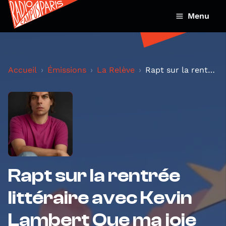
Menu
Accueil
Émissions
La Relève
Rapt sur la rentrée littéraire avec Kevin Lambert...
Rapt sur la rentrée
littéraire avec Kevin
Lambert Que ma joie