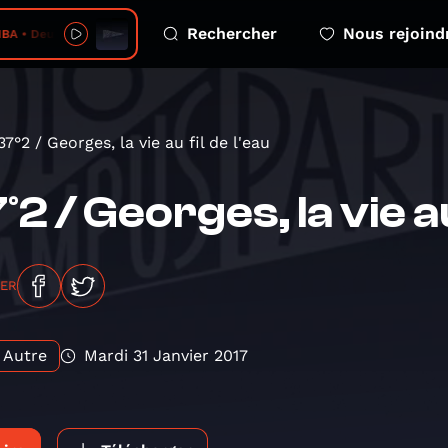
Rechercher
Nous rejoind
 Deux Fakes Jayers
37°2 / Georges, la vie au fil de l'eau
°2 / Georges, la vie au
GER
Autre
Mardi 31 Janvier 2017