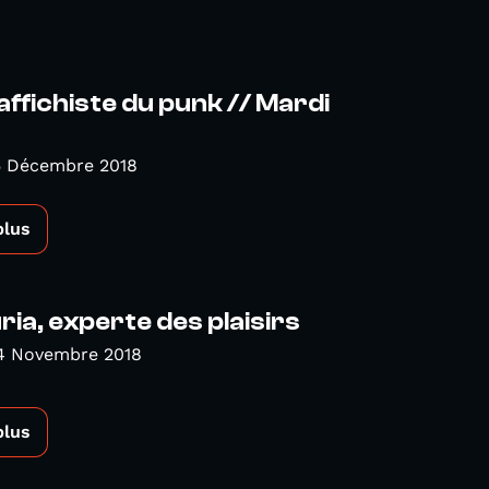
 affichiste du punk // Mardi
5 Décembre 2018
plus
ria, experte des plaisirs
4 Novembre 2018
plus