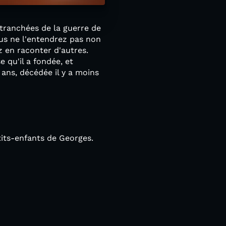
 tranchées de la guerre de
ous ne l'entendrez pas non
z en raconter d'autres.
e qu'il a fondée, et
ans, décédée il y a moins
etits-enfants de Georges.