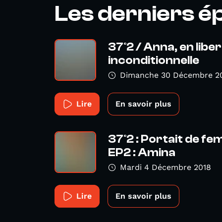
Les derniers é
37°2 / Anna, en libe
inconditionnelle
Dimanche 30 Décembre 2
Lire
En savoir plus
37°2 : Portait de f
EP2 : Amina
Mardi 4 Décembre 2018
Lire
En savoir plus