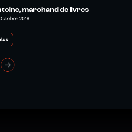
ntoine, marchand de livres
Octobre 2018
plus