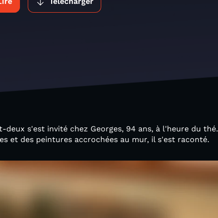
Lire
Télécharger
-deux s'est invité chez Georges, 94 ans, à l'heure du thé
es et des peintures accrochées au mur, il s'est raconté.