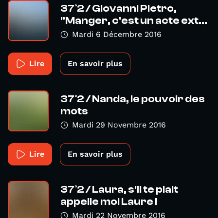
37°2 / Giovanni Pietro,
"Manger, c'est un acte ext...
Mardi 6 Décembre 2016
Lire
En savoir plus
37°2 / Nanda, le pouvoir des
mots
Mardi 29 Novembre 2016
Lire
En savoir plus
37°2 / Laura, s'il te plait
appelle moi Laure !
Mardi 22 Novembre 2016