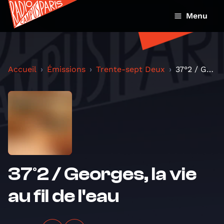
Menu
Accueil
Émissions
Trente-sept Deux
37°2 / Georges, la vie au fil de l'eau
37°2 / Georges, la vie
au fil de l'eau