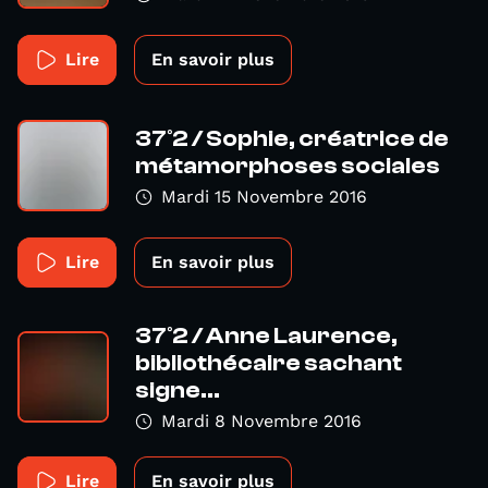
Lire
En savoir plus
37°2 / Sophie, créatrice de
métamorphoses sociales
Mardi 15 Novembre 2016
Lire
En savoir plus
37°2 / Anne Laurence,
bibliothécaire sachant
signe...
Mardi 8 Novembre 2016
Lire
En savoir plus