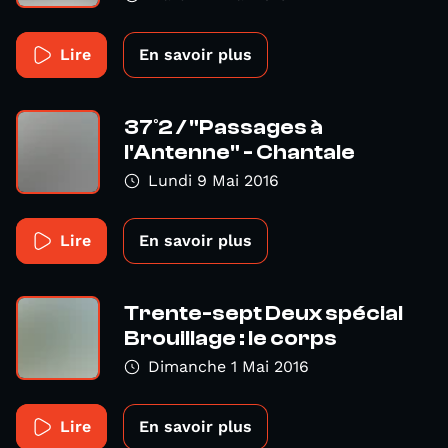
Lire
En savoir plus
37°2 / "Passages à
l'Antenne" - Chantale
Lundi 9 Mai 2016
Lire
En savoir plus
Trente-sept Deux spécial
Brouillage : le corps
Dimanche 1 Mai 2016
Lire
En savoir plus