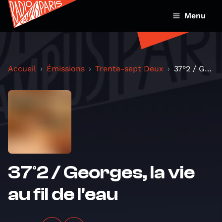
Menu
Accueil
Émissions
Trente-sept Deux
37°2 / Georges, la vie au fil de l'eau
37°2 / Georges, la vie
au fil de l'eau