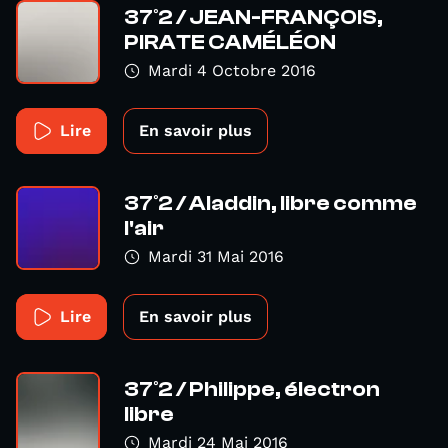
37°2 / JEAN-FRANÇOIS,
PIRATE CAMÉLÉON
Mardi 4 Octobre 2016
Lire
En savoir plus
37°2 / Aladdin, libre comme
l'air
Mardi 31 Mai 2016
Lire
En savoir plus
37°2 / Philippe, électron
libre
Mardi 24 Mai 2016