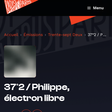
Menu
Accueil
Émissions
Trente-sept Deux
37°2 / Philippe, électron libre
37°2 / Philippe,
électron libre