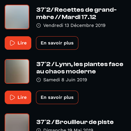
37°2/ Recettes de grand-
mère // Mardi 17.12
Vendredi 13 Décembre 2019
Lire
En savoir plus
37°2 / Lynn, les plantes face
au chaos moderne
Samedi 8 Juin 2019
Lire
En savoir plus
37°2 / Brouilleur de piste
Dimanche 19 Mai 2019