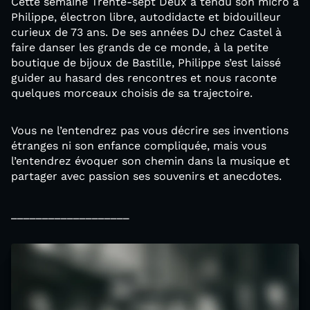
Cette semaine Trente-sept Deux a tendu son micro à
Philippe, électron libre, autodidacte et bidouilleur
curieux de 73 ans. De ses années DJ chez Castel à
faire danser les grands de ce monde, à la petite
boutique de bijoux de Bastille, Philippe s’est laissé
guider au hasard des rencontres et nous raconte
quelques morceaux choisis de sa trajectoire.
Vous ne l’entendrez pas vous décrire ses inventions
étranges ni son enfance compliquée, mais vous
l’entendrez évoquer son chemin dans la musique et
partager avec passion ses souvenirs et anecdotes.
___________________