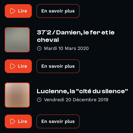
Lire
En savoir plus
37°2 / Damien, le fer et le
cheval
Mardi 10 Mars 2020
Lire
En savoir plus
Lucienne, la "cité du silence"
Vendredi 20 Décembre 2019
Lire
En savoir plus