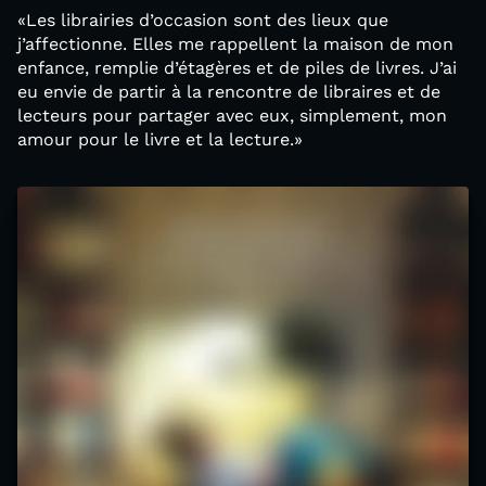
«Les librai­ries d’occasion sont des lieux que
j’affectionne. Elles me rap­pellent la mai­son de mon
enfance, rem­plie d’étagères et de piles de livres. J’ai
eu envie de par­tir à la ren­contre de libraires et de
lec­teurs pour par­ta­ger avec eux, sim­ple­ment, mon
amour pour le livre et la lecture.»