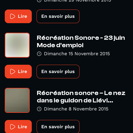
Lire
En savoir plus
Récréation Sonore - 23 juin
Mode d'emploi
Dimanche 15 Novembre 2015
Lire
En savoir plus
Récréation sonore – Le nez
dans le guidon de Liévi...
Dimanche 8 Novembre 2015
Lire
En savoir plus