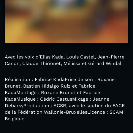
Avec les voix d’Elias Kada, Louis Castel, Jean-Pierre
Canon, Claude Thirionet, Mélissa et Gérard Windal
Réalisation : Fabrice KadaPrise de son : Roxane
Brunet, Bastien Hidalgo Ruiz et Fabrice
KadaMontage : Roxane Brunet et Fabrice
KadaMusique : Cédric CastusMixage : Jeanne
DebarsyProduction : ACSR, avec le sou­tien du FACR
de la Fédération Wallonie-BruxellesLicence : SCAM
Belgique