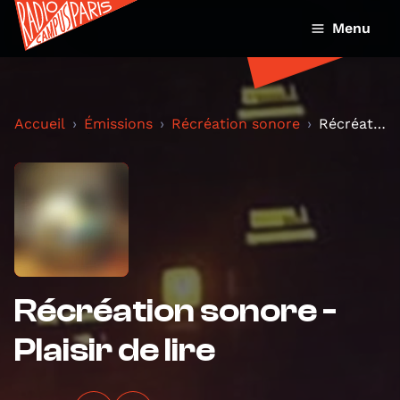
Menu
Accueil
Émissions
Récréation sonore
Récréation sonore - Plaisir de lire
Récréation sonore -
Plaisir de lire