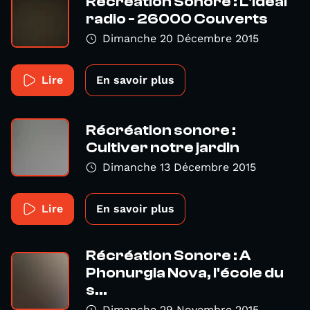
Récréation Sonore : L'idéal
radio - 26000 Couverts
Dimanche 20 Décembre 2015
Lire
En savoir plus
Récréation sonore :
Cultiver notre jardin
Dimanche 13 Décembre 2015
Lire
En savoir plus
Récréation Sonore : A
Phonurgia Nova, l'école du
s...
Dimanche 29 Novembre 2015