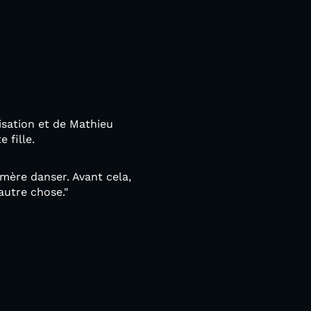
lisation et de Mathieu
 fille.
-mère danser. Avant cela,
autre chose."