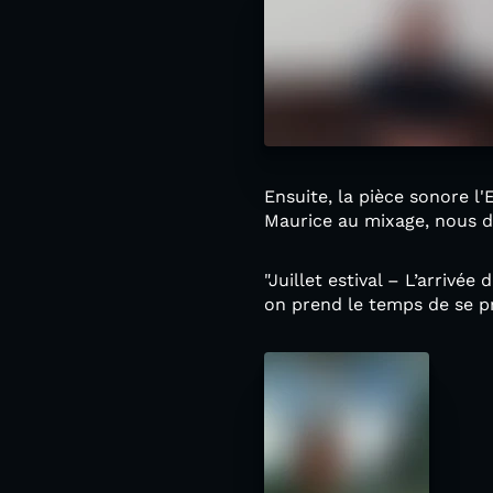
Ensuite, la pièce sonore l'
Maurice au mixage, nous do
"Juillet estival – L’arrivé
on prend le temps de se pr