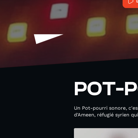
POT-P
Un Pot-pourri sonore, c'e
d'Ameen, réfugié syrien qui