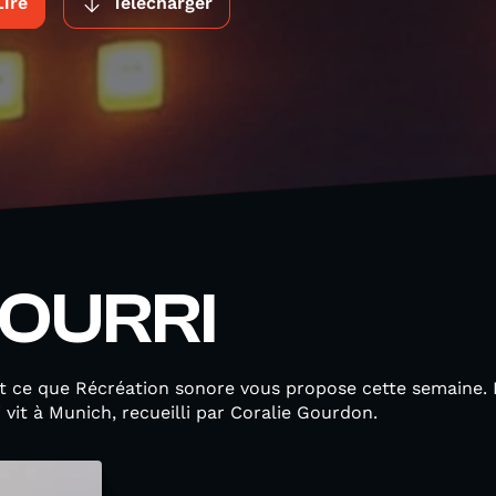
Lire
Télécharger
OURRI
st ce que Récréation sonore vous propose cette semaine.
 vit à Munich, recueilli par Coralie Gourdon.