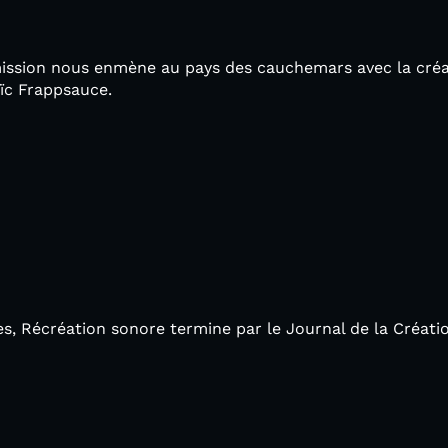
mission nous enmène au pays des cauchemars avec la créat
ïc Frappsauce.
, Récréation sonore termine par le Journal de la Créati