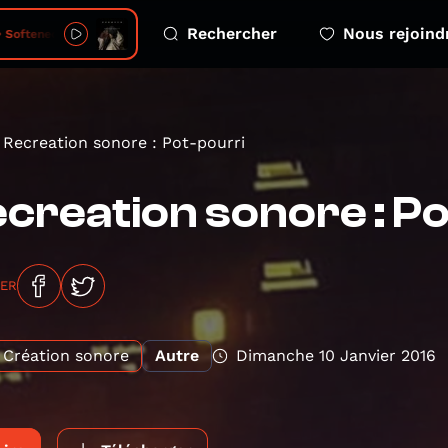
Rechercher
Nous rejoind
oftened Reality
Recreation sonore : Pot-pourri
creation sonore : P
GER
Création sonore
Autre
Dimanche 10 Janvier 2016