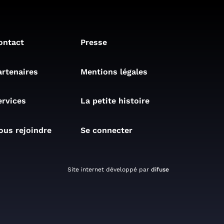
ontact
Presse
artenaires
Mentions légales
ervices
La petite histoire
ous rejoindre
Se connecter
Site internet développé par
difuse