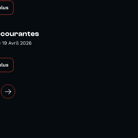
plus
s courantes
19 Avril 2026
plus