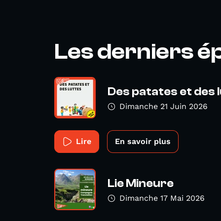
Les derniers é
Des patates et des 
Dimanche 21 Juin 2026
Lire
En savoir plus
Lie Mineure
Dimanche 17 Mai 2026