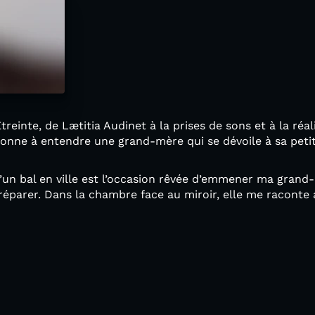
Etreinte, de Lætitia Audinet à la prises de sons et à la réa
nne à entendre une grand-mère qui se dévoile à sa petite
e d’un bal en ville est l’occasion rêvée d’emmener ma grand
éparer. Dans la chambre face au miroir, elle me raconte 