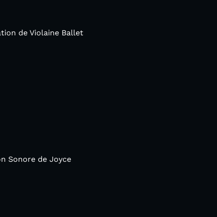
ion de Violaine Ballet
on Sonore de Joyce