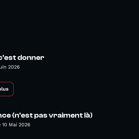
c'est donner
uin 2026
plus
nce (n'est pas vraiment là)
 10 Mai 2026