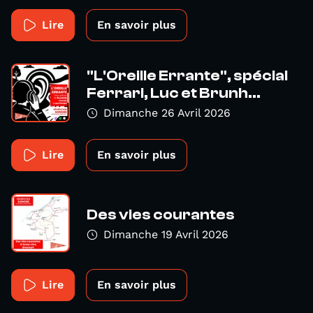
Lire
En savoir plus
"L'Oreille Errante", spécial
Ferrari, Luc et Brunh...
Dimanche 26 Avril 2026
Lire
En savoir plus
Des vies courantes
Dimanche 19 Avril 2026
Lire
En savoir plus