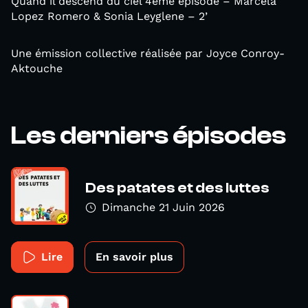
Quand il descend du ciel 4ème épisode – Marcela
Lopez Romero & Sonia Leyglene – 2’
Une émission collective réalisée par Joyce Conroy-
Aktouche
Les derniers épisodes
Des patates et des luttes
Dimanche 21 Juin 2026
Lire
En savoir plus