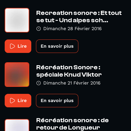
Recreation sonore : Et tout
se tut - Und alpes sch...
Dimanche 28 Février 2016
Lire
En savoir plus
Récréation Sonore :
spéciale Knud Viktor
Dimanche 21 Février 2016
Lire
En savoir plus
Récréation sonore : de
retour de Longueur