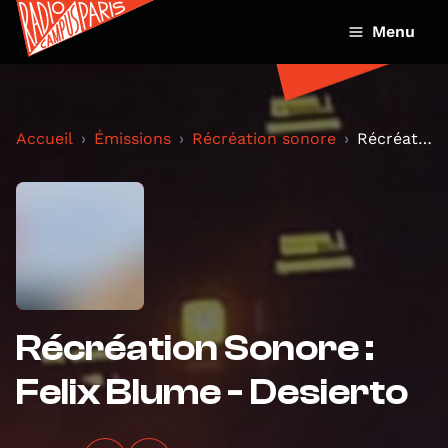
Menu
Accueil
Émissions
Récréation sonore
Récréation Sonore : Felix Blume - Desierto
Récréation Sonore :
Felix Blume - Desierto