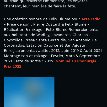
au train qui traverse l’immensité, les coyotes
chantent, leur manière de faire la fête.
Une création sonore de Félix Blume pour
Arte radio
- Prise de son : Pierre Costard & Félix Blume -
Réalisation & mixage : Félix Blume Remerciements
aux habitants de Wadley, Lavaderos, Charcas,
Coyotillos, Presa Santa Gertrudis, San Antonio De
Coronados, Estación Catorce et San Agustín.
Enregistrements : Juillet 2012, Juin 2019 & Août 2021
Montage son et mixage : Fevrier, Mars & Septembre
2021 Date de sortie : 2022
Nominé au Phonurgia
Prix 2022