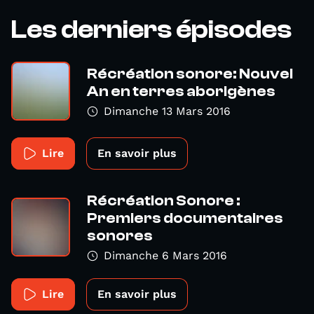
Les derniers épisodes
Récréation sonore: Nouvel
An en terres aborigènes
Dimanche 13 Mars 2016
Lire
En savoir plus
Récréation Sonore :
Premiers documentaires
sonores
Dimanche 6 Mars 2016
Lire
En savoir plus