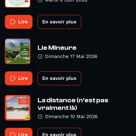
Lire
En savoir plus
Lie Mineure
Dimanche 17 Mai 2026
Lire
En savoir plus
La distance (n'est pas
vraiment là)
Dimanche 10 Mai 2026
Lire
En savoir plus