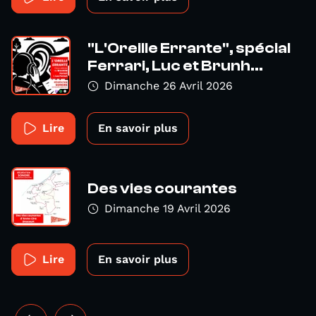
"L'Oreille Errante", spécial
Ferrari, Luc et Brunh...
Dimanche 26 Avril 2026
Lire
En savoir plus
Des vies courantes
Dimanche 19 Avril 2026
Lire
En savoir plus