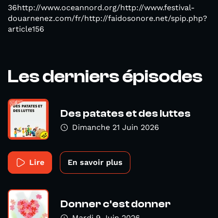
36http://www.oceannord.org/http://www.festival-
douarnenez.com/fr/http://faidosonore.net/spip.php?
article156
Les derniers épisodes
Des patates et des luttes
Dimanche 21 Juin 2026
Lire
En savoir plus
Donner c'est donner
Mardi 9 Juin 2026