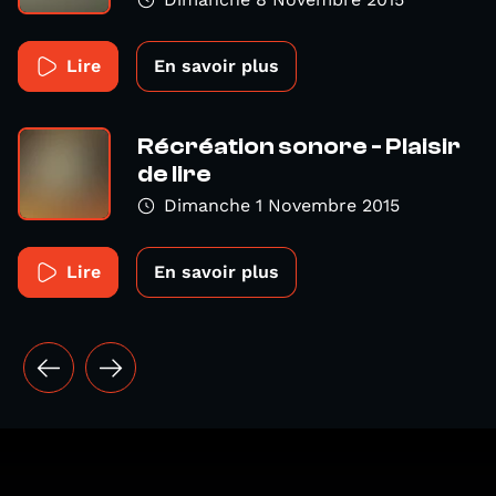
Lire
En savoir plus
Récréation sonore - Plaisir
de lire
Dimanche 1 Novembre 2015
Lire
En savoir plus