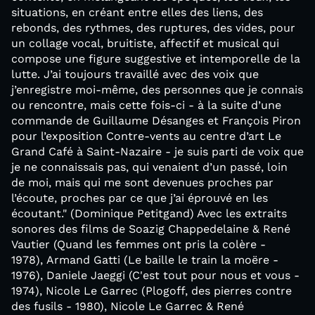
situations, en créant entre elles des liens, des
rebonds, des rythmes, des ruptures, des vides, pour
un collage vocal, bruitiste, affectif et musical qui
compose une figure suggestive et intemporelle de la
lutte. J’ai toujours travaillé avec des voix que
j’enregistre moi-même, des personnes que je connais
ou rencontre, mais cette fois-ci - à la suite d’une
commande de Guillaume Désanges et François Piron
pour l’exposition Contre-vents au centre d’art Le
Grand Café à Saint-Nazaire - je suis parti de voix que
je ne connaissais pas, qui venaient d’un passé, loin
de moi, mais qui me sont devenues proches par
l’écoute, proches par ce que j’ai éprouvé en les
écoutant." (Dominique Petitgand) Avec les extraits
sonores des films de Soazig Chappedelaine & René
Vautier (Quand les femmes ont pris la colère -
1978), Armand Gatti (Le baille le train la moëre -
1976), Daniele Jaeggi (C'est tout pour nous et vous -
1974), Nicole Le Garrec (Plogoff, des pierres contre
des fusils - 1980), Nicole Le Garrec & René