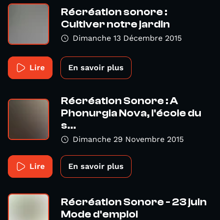
Récréation sonore :
Cultiver notre jardin
Dimanche 13 Décembre 2015
Lire
En savoir plus
Récréation Sonore : A
Phonurgia Nova, l'école du
s...
Dimanche 29 Novembre 2015
Lire
En savoir plus
Récréation Sonore - 23 juin
Mode d'emploi