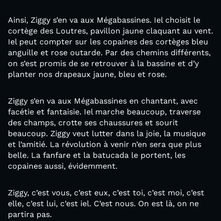
Ainsi, Ziggy s’en va aux Mégabassines. Iel choisit le
cortège des Loutres, pavillon jaune claquant au vent.
Iel peut compter sur les copaines des cortèges bleu
anguille et rose outarde. Par des chemins différents,
on s’est promis de se retrouver à la bassine et d’y
planter nos drapeaux jaune, bleu et rose.
Ziggy s’en va aux Mégabassines en chantant, avec
facétie et fantaisie. Iel marche beaucoup, traverse
des champs, crotte ses chaussures et sourit
beaucoup. Ziggy veut lutter dans la joie, la musique
et l’amitié. La révolution à venir n’en sera que plus
belle. La fanfare et la batucada le portent, les
copaines aussi, évidemment.
Ziggy, c’est vous, c’est eux, c’est toi, c’est moi, c’est
elle, c’est lui, c’est iel. C’est nous. On est là, on ne
partira pas.