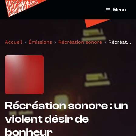
Menu
Accueil
Émissions
Récréation sonore
Récréation sonore : un violent désir de bonheur
Récréation sonore : un
violent désir de
bonheur