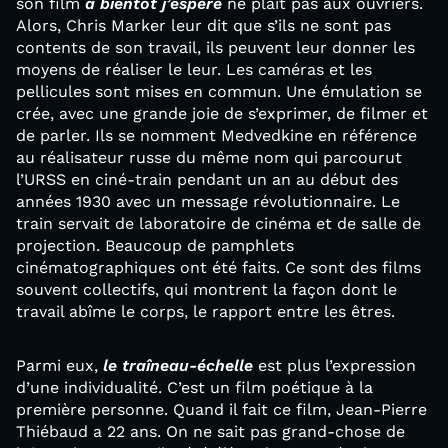
son film
à bientôt j’espère
ne plaît pas aux ouvriers.
Alors, Chris Marker leur dit que s’ils ne sont pas
contents de son travail, ils peuvent leur donner les
moyens de réaliser le leur. Les caméras et les
pellicules sont mises en commun. Une émulation se
crée, avec une grande joie de s’exprimer, de filmer et
de parler. Ils se nomment Medvedkine en référence
au réalisateur russe du même nom qui parcourut
l’URSS en ciné-train pendant un an au début des
années 1930 avec un message révolutionnaire. Le
train servait de laboratoire de cinéma et de salle de
projection. Beaucoup de pamphlets
cinématographiques ont été faits. Ce sont des films
souvent collectifs, qui montrent la façon dont le
travail abîme le corps, le rapport entre les êtres.
Parmi eux,
le traîneau-échelle
est plus l’expression
d’une individualité. C’est un film poétique à la
première personne. Quand il fait ce film, Jean-Pierre
Thiébaud a 22 ans. On ne sait pas grand-chose de