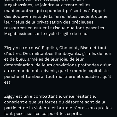
Mégabassines, se joindre aux trente milles
manifestant·es qui répondent présent.es à l’appel
des Soulèvements de la Terre. Ielles veulent clamer
leur refus de la privatisation des précieuses
ressources en eau et le risque que font peser les
Mégabassines sur le cycle fragile de l’eau.
Ziggy y a retrouvé Paprika, Chocolat, Bisou et tant
d’autres. Des militant·es flamboyants, grimés de noir
et de bleu, armé·es de leur joie, de leur
détermination, de leurs convictions profondes qu’un
autre monde doit advenir, que le monde capitaliste
penche et tombera, tout mortifère et décadent qu’il
est.
Ziggy est un·e combattant·e, une.e résitant·e,
conscient·e que les forces du désordre sont de la
partie et de la violente et brutale répression qu’elles
font peser sur les corps et les esprits.