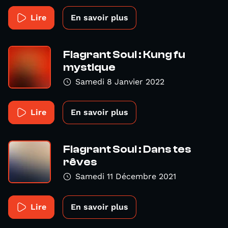
Lire
En savoir plus
Flagrant Soul : Kung fu
mystique
Samedi 8 Janvier 2022
Lire
En savoir plus
Flagrant Soul : Dans tes
rêves
Samedi 11 Décembre 2021
Lire
En savoir plus