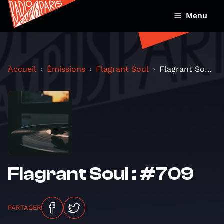
Menu
Accueil
Émissions
Flagrant Soul
Flagrant Soul : #709
Flagrant Soul : #709
PARTAGER