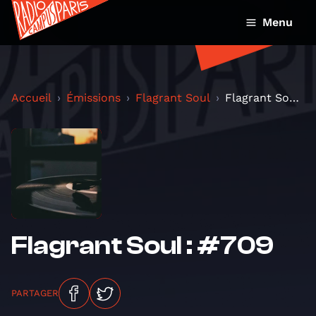
Menu
Accueil
Émissions
Flagrant Soul
Flagrant Soul : #709
Flagrant Soul : #709
PARTAGER