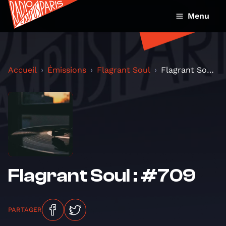
Menu
Accueil
Émissions
Flagrant Soul
Flagrant Soul : #709
Flagrant Soul : #709
PARTAGER