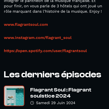
intégrer le panthéon de la musique française. Et
pour finir, on vous parle de 3 hôtels qui ont joué un
rôle marquant dans l'histoire de la musique. Enjoy !
www.flagrantsoul.com
www.instagram.com/flagrant_soul
https://open.spotify.com/user/flagrantsoul
Les derniers épisodes
Flagrant Soul : Flagrant
soulstice 2024
Samedi 29 Juin 2024