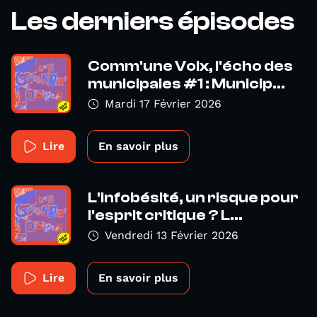
Les derniers épisodes
Comm'une Voix, l'écho des
municipales #1 : Municip...
Mardi 17 Février 2026
Lire
En savoir plus
L'infobésité, un risque pour
l'esprit critique ? L...
Vendredi 13 Février 2026
Lire
En savoir plus