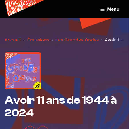
Menu
Accueil
Émissions
Les Grandes Ondes
Avoir 11 ans de 1944 à 2024
Avoir 11 ans de 1944 à
2024