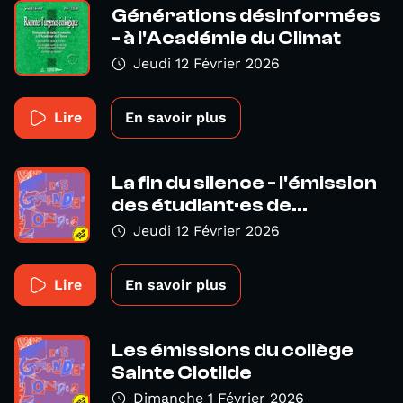
Générations désinformées
- à l'Académie du Climat
Jeudi 12 Février 2026
Lire
En savoir plus
La fin du silence - l'émission
des étudiant·es de...
Jeudi 12 Février 2026
Lire
En savoir plus
Les émissions du collège
Sainte Clotilde
Dimanche 1 Février 2026