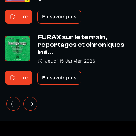
Lire
En savoir plus
FURAX sur le terrain,
reportages et chroniques
iné...
Jeudi 15 Janvier 2026
Lire
En savoir plus