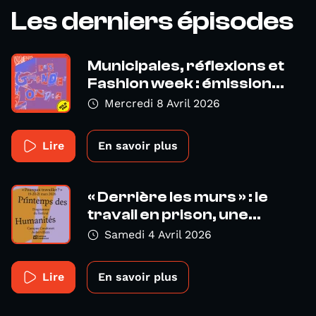
Les derniers épisodes
Municipales, réflexions et
Fashion week : émission...
Mercredi 8 Avril 2026
Lire
En savoir plus
« Derrière les murs » : le
travail en prison, une...
Samedi 4 Avril 2026
Lire
En savoir plus