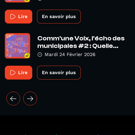
Lire
En savoir plus
Comm'une Voix, l'écho des
municipales #2 : Quelle...
Mardi 24 Février 2026
Lire
En savoir plus