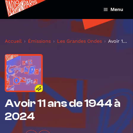
Menu
Accueil
Émissions
Les Grandes Ondes
Avoir 11 ans de 1944 à 2024
Avoir 11 ans de 1944 à
2024