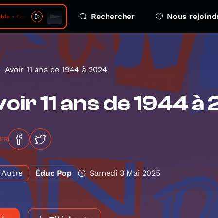
Rechercher
Nous rejoind
• Coma comète - 2026-08-06 - episode 2
Avoir 11 ans de 1944 à 2024
oir 11 ans de 1944 à
GER
Autre
Éduc Pop
Samedi 3 Mai 2025