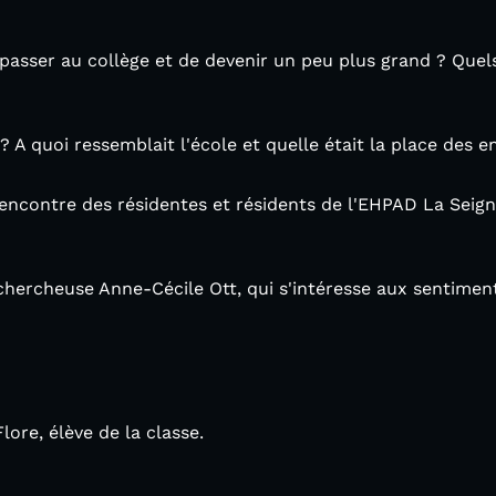
 passer au collège et de devenir un peu plus grand ? Quels
 A quoi ressemblait l'école et quelle était la place des e
 rencontre des résidentes et résidents de l'EHPAD La Seign
 chercheuse Anne-Cécile Ott, qui s'intéresse aux sentiments
re, élève de la classe.