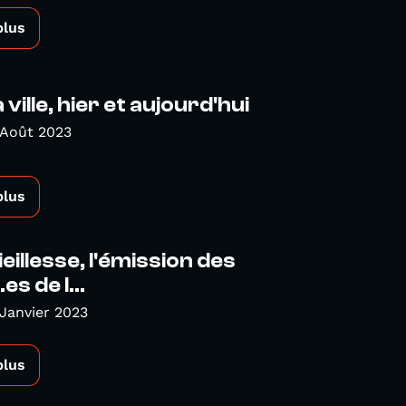
plus
ville, hier et aujourd'hui
 Août 2023
plus
eillesse, l'émission des
es de l...
Janvier 2023
plus