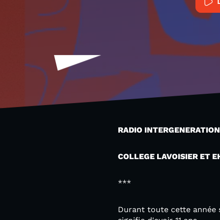
RADIO INTERGENERATIONNE
COLLEGE LAVOISIER ET E
***
Durant toute cette année s