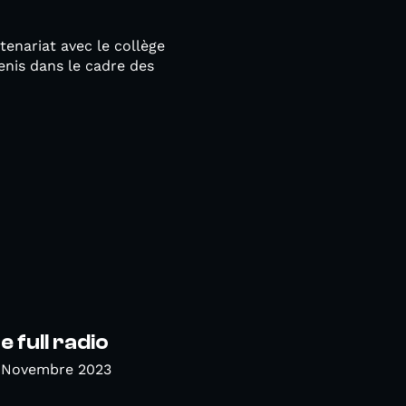
tenariat avec le collège
enis dans le cadre des
 full radio
 Novembre 2023