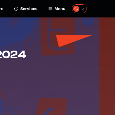
re
Services
Menu
 2024