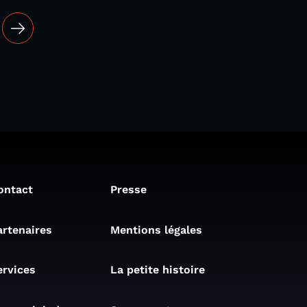
ontact
Presse
artenaires
Mentions légales
ervices
La petite histoire