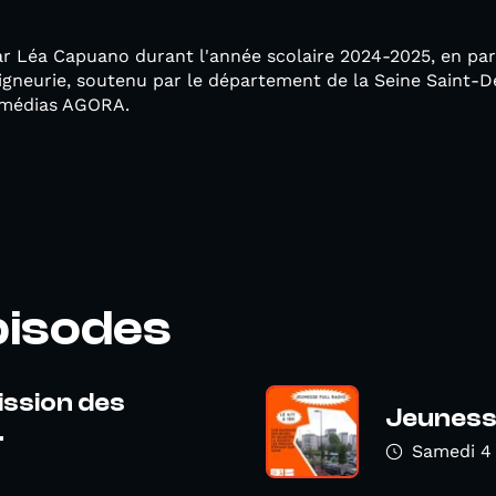
ar Léa Capuano durant l'année scolaire 2024-2025, en par
igneurie, soutenu par le département de la Seine Saint-D
 médias AGORA.
pisodes
ission des
Jeunesse
.
Samedi 4