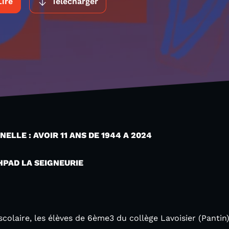
Lire
Télécharger
LLE : AVOIR 11 ANS DE 1944 A 2024
HPAD LA SEIGNEURIE
colaire, les élèves de 6ème3 du collège Lavoisier (Pantin)