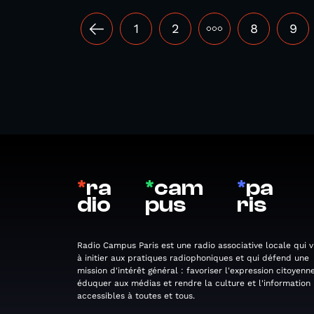
1
2
•••
8
9
*
ra
*
cam
*
pa
dio
pus
ris
Radio Campus Paris est une radio associative locale qui v
à initier aux pratiques radiophoniques et qui défend une
mission d'intérêt général : favoriser l'expression citoyenne
éduquer aux médias et rendre la culture et l'information
accessibles à toutes et tous.