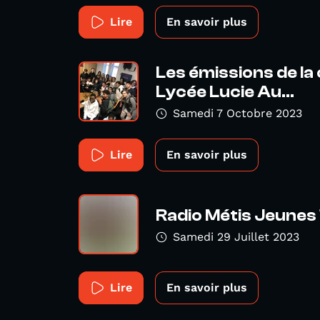
Lire
En savoir plus
Les émissions de la
Lycée Lucie Au...
Samedi 7 Octobre 2023
Lire
En savoir plus
Radio Métis Jeunes
Samedi 29 Juillet 2023
Lire
En savoir plus