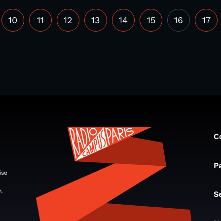
10
11
12
13
14
15
16
17
C
P
ise
,
S