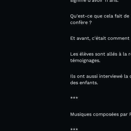
signifie d'avoir 11 ans.
Qu'est-ce que cela fait de
confère ?
Et avant, c'était comment ?
Les élèves sont allés à la
témoignages.
Ils ont aussi interviewé la
des enfants.
***
Musiques composées par Flo
***