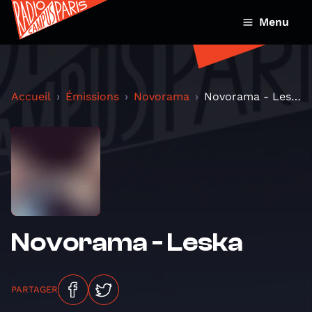
Menu
Accueil
Émissions
Novorama
Novorama - Leska
Novorama - Leska
PARTAGER