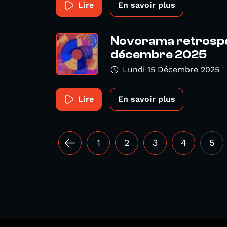
Lire
En savoir plus
Novorama retrospect
décembre 2025
Lundi 15 Décembre 2025
Lire
En savoir plus
1
2
3
4
5