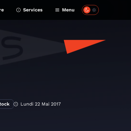
re
Services
Menu
Rock
Lundi 22 Mai 2017