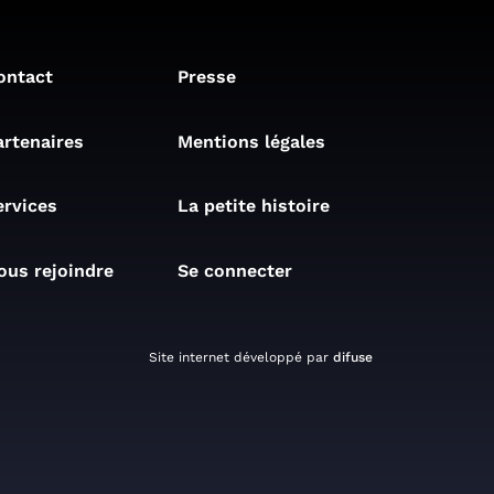
ontact
Presse
artenaires
Mentions légales
ervices
La petite histoire
ous rejoindre
Se connecter
Site internet développé par
difuse