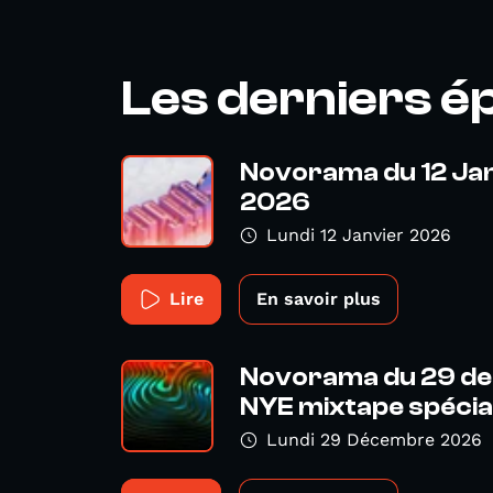
Les derniers é
Novorama du 12 Jan
2026
Lundi 12 Janvier 2026
Lire
En savoir plus
Novorama du 29 de
NYE mixtape spécial.
Lundi 29 Décembre 2026