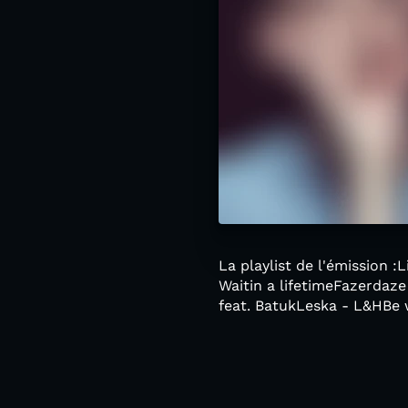
La playlist de l'émission 
Waitin a lifetimeFazerdaze
feat. BatukLeska - L&HBe w