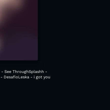
hh - See ThroughSplashh -
- DesafioLeska - i got you