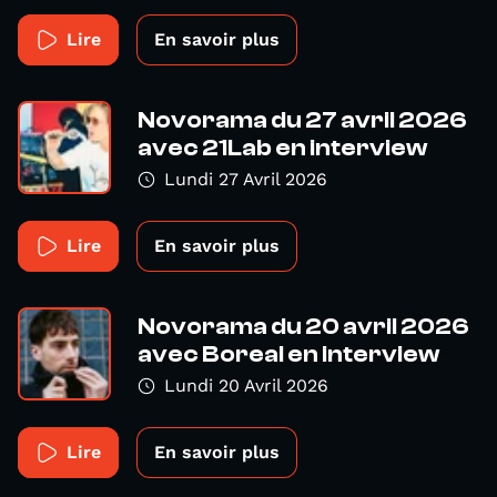
Lire
En savoir plus
Novorama du 27 avril 2026
avec 21Lab en interview
Lundi 27 Avril 2026
Lire
En savoir plus
Novorama du 20 avril 2026
avec Boreal en interview
Lundi 20 Avril 2026
Lire
En savoir plus