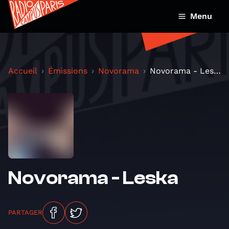
Menu
Accueil
Émissions
Novorama
Novorama - Leska
Novorama - Leska
PARTAGER