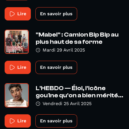
Lire
En savoir plus
"Mabel" : Camion Bip Bip au
plus haut de sa forme
Mardi 29 Avril 2025
Lire
En savoir plus
L'HEBDO — Éloi, l'icône
gou1ne qu'on a bien mérité...
Vendredi 25 Avril 2025
Lire
En savoir plus