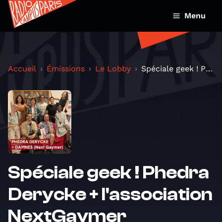
Menu
Accueil
Émissions
Le Lobby
Spéciale geek ! Phedra Derycke + l'association Nex...
Spéciale geek ! Phedra
Derycke + l'association
NextGaymer