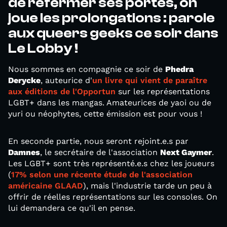
de refermer ses portes, on
joue les prolongations : parole
aux queers geeks ce soir dans
Le Lobby !
Nous sommes en compagnie ce soir de
Phedra
Derycke
, auteurice d'
un livre qui vient de paraître
aux éditions de l'Opportun
sur les représentations
LGBT+ dans les mangas. Amateurices de yaoi ou de
yuri ou néophytes, cette émission est pour vous !
En seconde partie, nous seront rejoint.e.s par
Damnes
, le secrétaire de l'association
Next Gaymer
.
Les LGBT+ sont très représenté.e.s chez les joueurs
(
17% selon une récente étude de l'association
américaine GLAAD
), mais l'industrie tarde un peu à
offrir de réelles représentations sur les consoles. On
lui demandera ce qu'il en pense.