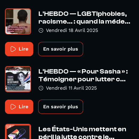
L'HEBDO — LGBTIphobies,
racisme... : quand la méde...
Vendredi 18 Avril 2025
Lire
En savoir plus
L'HEBDO — « Pour Sasha » :
Témoigner pour lutter c...
Vendredi 11 Avril 2025
Lire
En savoir plus
Les États-Unis mettent en
péril la lutte contre le...