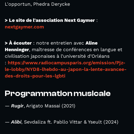
L'opportun, Phedra Derycke
> Le site de l'association Next Gaymer
:
nextgaymer.com
> À écouter
: notre entretien avec
Aline
Henninger
, maîtresse de conférences en langue et
civilisation japonaises à l’université d’Orléans
:
https://www.radiocampusparis.org/emission/Pjz-
le-lobby/NYD8-lhebdo-au-japon-la-lente-avancee-
des-droits-pour-les-lgbti
Programmation musicale
—
Rugir
, Arigato Massai (2021)
—
Alibi
, Sevdaliza ft. Pabllo Vittar & Yseult (2024)